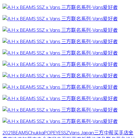
2021
BEAMS
Chukka
POPEYE
SSZ
Vans Japan
三方
中帮
买手店
全