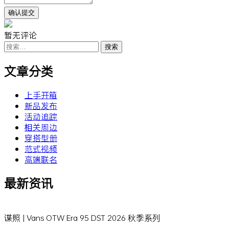
暂无评论
搜
索：
文章分类
上手开箱
新品发布
活动追踪
相关周边
穿搭型册
范式视频
高端联名
最新资讯
谍照 | Vans OTW Era 95 DST 2026 秋季系列