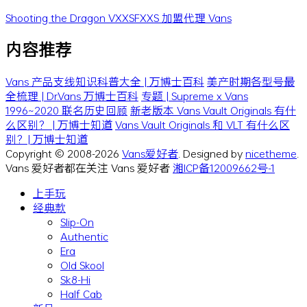
Shooting the Dragon
VXXSFXXS
加盟代理 Vans
内容推荐
Vans 产品支线知识科普大全 | 万博士百科
美产时期各型号最
全梳理 | Dr.Vans 万博士百科
专题 | Supreme x Vans
1996~2020 联名历史回顾
新老版本 Vans Vault Originals 有什
么区别？ | 万博士知道
Vans Vault Originals 和 VLT 有什么区
别？| 万博士知道
Copyright © 2008-2026
Vans爱好者
. Designed by
nicetheme
.
Vans 爱好者都在关注 Vans 爱好者
湘ICP备12009662号-1
上手玩
经典款
Slip-On
Authentic
Era
Old Skool
Sk8-Hi
Half Cab