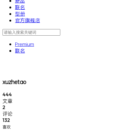
新品
联名
型册
官方旗舰店
Premium
联名
xuzhetao
444
文章
2
评论
132
喜欢