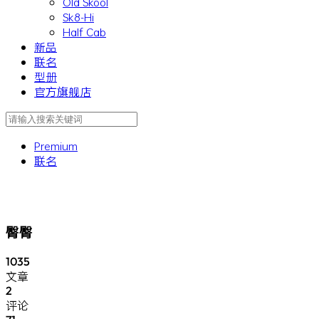
Old Skool
Sk8-Hi
Half Cab
新品
联名
型册
官方旗舰店
Premium
联名
臀臀
1035
文章
2
评论