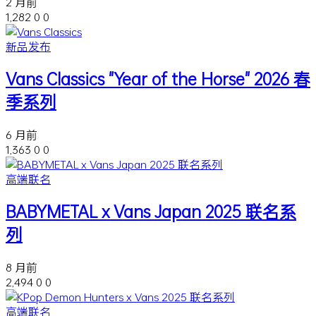
2 月前
1,282
0
0
新品发布
Vans Classics "Year of the Horse" 2026 春
季系列
6 月前
1,363
0
0
高端联名
BABYMETAL x Vans Japan 2025 联名系
列
8 月前
2,494
0
0
高端联名