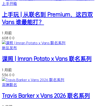
上手开箱
上手玩 | 从联名到 Premium，这四双
Vans 谁最能打？
1 月前
608
0
0
新品发布
谍照 | Imran Potato x Vans 联名系列
1 月前
536
0
0
高端联名
Travis Barker x Vans 2026 联名系列