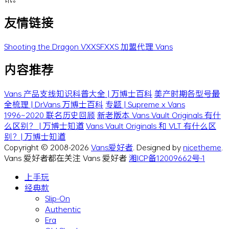
友情链接
Shooting the Dragon
VXXSFXXS
加盟代理 Vans
内容推荐
Vans 产品支线知识科普大全 | 万博士百科
美产时期各型号最
全梳理 | Dr.Vans 万博士百科
专题 | Supreme x Vans
1996~2020 联名历史回顾
新老版本 Vans Vault Originals 有什
么区别？ | 万博士知道
Vans Vault Originals 和 VLT 有什么区
别？| 万博士知道
Copyright © 2008-2026
Vans爱好者
. Designed by
nicetheme
.
Vans 爱好者都在关注 Vans 爱好者
湘ICP备12009662号-1
上手玩
经典款
Slip-On
Authentic
Era