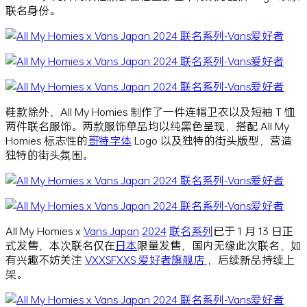
联名身份。
鞋款除外，All My Homies 制作了一件连帽卫衣以及短袖 T 恤
两件联名服饰。两款服饰单品均以纯黑色呈现，搭配 All My
Homies 标志性的
哥特字体
Logo 以及独特的街头版型，营造
独特的街头氛围。
All My Homies x
Vans Japan
2024
联名系列
已于 1 月 13 日正
式发售，本次联名仅在
日本
限量发售，国内无缘此次联名，
如
有兴趣不妨关注
VXXSFXXS 爱好者旗舰店
，后续新品持续上
架。