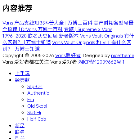
内容推荐
Vans 产品支线知识科普大全 | 万博士百科
美产时期各型号最
全梳理 | Dr.Vans 万博士百科
专题 | Supreme x Vans
1996~2020 联名历史回顾
新老版本 Vans Vault Originals 有什
么区别？ | 万博士知道
Vans Vault Originals 和 VLT 有什么区
别？| 万博士知道
Copyright © 2008-2026
Vans爱好者
. Designed by
nicetheme
.
Vans 爱好者都在关注 Vans 爱好者
湘ICP备12009662号-1
上手玩
经典款
Slip-On
Authentic
Era
Old Skool
Sk8-Hi
Half Cab
新品
联名
型册