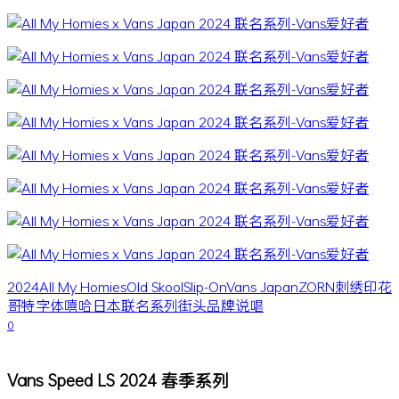
2024
All My Homies
Old Skool
Slip-On
Vans Japan
ZORN
刺绣
印花
哥特字体
嘻哈
日本
联名系列
街头品牌
说唱
0
Vans Speed LS 2024 春季系列