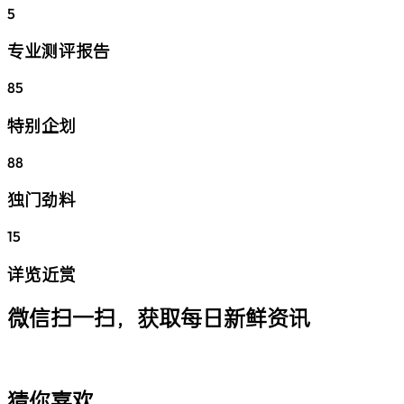
5
专业测评报告
85
特别企划
88
独门劲料
15
详览近赏
微信扫一扫，获取每日新鲜资讯
猜你喜欢