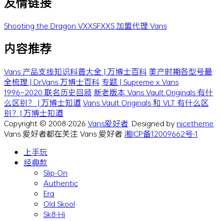
友情链接
Shooting the Dragon
VXXSFXXS
加盟代理 Vans
内容推荐
Vans 产品支线知识科普大全 | 万博士百科
美产时期各型号最
全梳理 | Dr.Vans 万博士百科
专题 | Supreme x Vans
1996~2020 联名历史回顾
新老版本 Vans Vault Originals 有什
么区别？ | 万博士知道
Vans Vault Originals 和 VLT 有什么区
别？| 万博士知道
Copyright © 2008-2026
Vans爱好者
. Designed by
nicetheme
.
Vans 爱好者都在关注 Vans 爱好者
湘ICP备12009662号-1
上手玩
经典款
Slip-On
Authentic
Era
Old Skool
Sk8-Hi