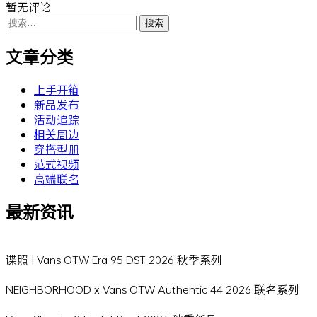
暂无评论
搜
索：
文章分类
上手开箱
新品发布
活动追踪
相关周边
穿搭型册
范式视频
高端联名
最新资讯
谍照 | Vans OTW Era 95 DST 2026 秋季系列
NEIGHBORHOOD x Vans OTW Authentic 44 2026 联名系列