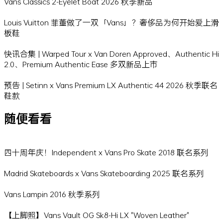
Vans Classics 2-Eyelet Boat 2026 秋季新品
Louis Vuitton 菲董做了一双「Vans」？奢侈品为何开始爱上滑
板鞋
快讯合集 | Warped Tour x Van Doren Approved、Authentic Hi
2.0、Premium Authentic Ease 多双新品上市
预告 | Setinn x Vans Premium LX Authentic 44 2026 秋季联名
鞋款
随便看看
四十周年庆！Independent x Vans Pro Skate 2018 联名系列
Madrid Skateboards x Vans Skateboarding 2025 联名系列
Vans Lampin 2016 秋季系列
【上脚照】Vans Vault OG Sk8-Hi LX "Woven Leather"