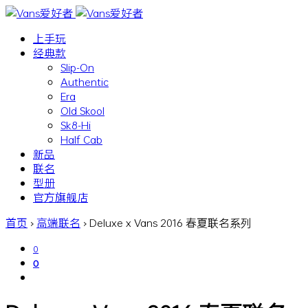
上手玩
经典款
Slip-On
Authentic
Era
Old Skool
Sk8-Hi
Half Cab
新品
联名
型册
官方旗舰店
首页
›
高端联名
›
Deluxe x Vans 2016 春夏联名系列
0
0