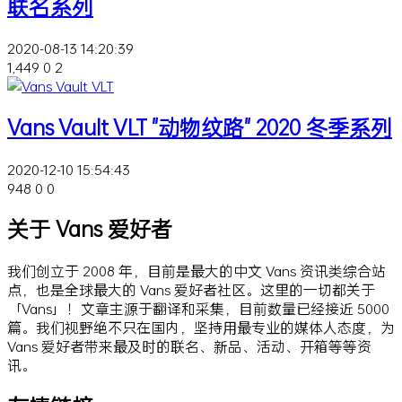
联名系列
2020-08-13 14:20:39
1,449
0
2
Vans Vault VLT "动物纹路" 2020 冬季系列
2020-12-10 15:54:43
948
0
0
关于 Vans 爱好者
我们创立于 2008 年，目前是最大的中文 Vans 资讯类综合站
点，也是全球最大的 Vans 爱好者社区。这里的一切都关于
「Vans」！文章主源于翻译和采集，目前数量已经接近 5000
篇。我们视野绝不只在国内，坚持用最专业的媒体人态度，为
Vans 爱好者带来最及时的联名、新品、活动、开箱等等资
讯。