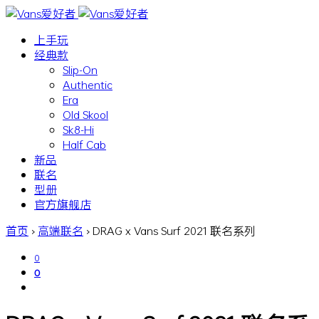
上手玩
经典款
Slip-On
Authentic
Era
Old Skool
Sk8-Hi
Half Cab
新品
联名
型册
官方旗舰店
首页
›
高端联名
›
DRAG x Vans Surf 2021 联名系列
0
0