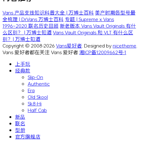
Vans 产品支线知识科普大全 | 万博士百科
美产时期各型号最
全梳理 | Dr.Vans 万博士百科
专题 | Supreme x Vans
1996~2020 联名历史回顾
新老版本 Vans Vault Originals 有什
么区别？ | 万博士知道
Vans Vault Originals 和 VLT 有什么区
别？| 万博士知道
Copyright © 2008-2026
Vans爱好者
. Designed by
nicetheme
.
Vans 爱好者都在关注 Vans 爱好者
湘ICP备12009662号-1
上手玩
经典款
Slip-On
Authentic
Era
Old Skool
Sk8-Hi
Half Cab
新品
联名
型册
官方旗舰店