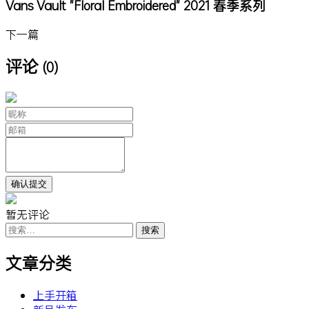
Vans Vault "Floral Embroidered" 2021 春季系列
下一篇
评论
(0)
暂无评论
搜
索：
文章分类
上手开箱