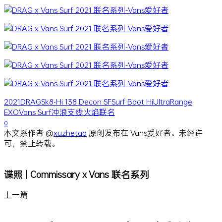
2021
DRAG
Sk8-Hi 138 Decon SF
Surf Boot Hi
UltraRange
EXO
Vans Surf
冲浪支线
火焰
联名
0
本文系作者 @
xuzhetao
原创发布在 Vans爱好者。未经许
可，禁止转载。
谍照 | Commissary x Vans 联名系列
上一篇