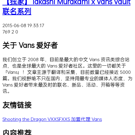
【独家】Takashi Murakami x Vans Vault
联名系列
2015-06-08 19:33:17
769
2
0
关于 Vans 爱好者
我们创立于 2008 年，目前是最大的中文 Vans 资讯类综合站
点，也是全球最大的 Vans 爱好者社区。这里的一切都关于
「Vans」！文章主源于翻译和采集，目前数量已经接近 5000
篇。我们视野绝不只在国内，坚持用最专业的媒体人态度，为
Vans 爱好者带来最及时的联名、新品、活动、开箱等等资
讯。
友情链接
Shooting the Dragon
VXXSFXXS
加盟代理 Vans
内容推荐