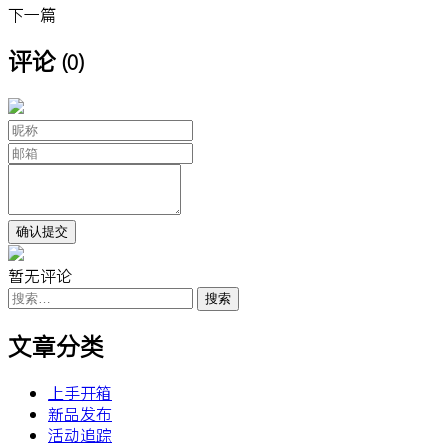
下一篇
评论
(0)
暂无评论
搜
索：
文章分类
上手开箱
新品发布
活动追踪