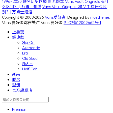
1996~2020 联名历史回顾
新老版本 Vans Vault Originals 有什
么区别？ | 万博士知道
Vans Vault Originals 和 VLT 有什么区
别？| 万博士知道
Copyright © 2008-2026
Vans爱好者
. Designed by
nicetheme
.
Vans 爱好者都在关注 Vans 爱好者
湘ICP备12009662号-1
上手玩
经典款
Slip-On
Authentic
Era
Old Skool
Sk8-Hi
Half Cab
新品
联名
型册
官方旗舰店
Premium