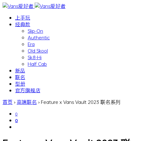
上手玩
经典款
Slip-On
Authentic
Era
Old Skool
Sk8-Hi
Half Cab
新品
联名
型册
官方旗舰店
首页
›
高端联名
›
Feature x Vans Vault 2023 联名系列
0
0