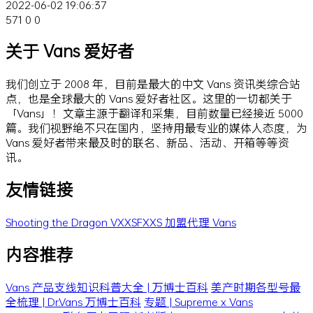
2022-06-02 19:06:37
571
0
0
关于 Vans 爱好者
我们创立于 2008 年，目前是最大的中文 Vans 资讯类综合站
点，也是全球最大的 Vans 爱好者社区。这里的一切都关于
「Vans」！文章主源于翻译和采集，目前数量已经接近 5000
篇。我们视野绝不只在国内，坚持用最专业的媒体人态度，为
Vans 爱好者带来最及时的联名、新品、活动、开箱等等资
讯。
友情链接
Shooting the Dragon
VXXSFXXS
加盟代理 Vans
内容推荐
Vans 产品支线知识科普大全 | 万博士百科
美产时期各型号最
全梳理 | Dr.Vans 万博士百科
专题 | Supreme x Vans