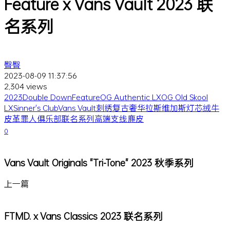
Feature x Vans Vault 2023 联
名系列
臀臀
2023-08-09 11:37:56
2,304 views
2023
Double Down
Feature
OG Authentic LX
OG Old Skool
LX
Sinner's Club
Vans Vault
刺绣
复古
奢华
拉斯维加斯
灯芯绒
牛
皮革
罪人俱乐部
联名系列
高端支线
麂皮
0
Vans Vault Originals "Tri-Tone" 2023 秋季系列
上一篇
FTMD. x Vans Classics 2023 联名系列