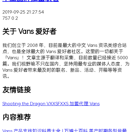
2019-09-25 21:27:54
757
0
2
关于 Vans 爱好者
我们创立于 2008 年，目前是最大的中文 Vans 资讯类综合站
点，也是全球最大的 Vans 爱好者社区。这里的一切都关于
「Vans」！文章主源于翻译和采集，目前数量已经接近 5000
篇。我们视野绝不只在国内，坚持用最专业的媒体人态度，为
Vans 爱好者带来最及时的联名、新品、活动、开箱等等资
讯。
友情链接
Shooting the Dragon
VXXSFXXS
加盟代理 Vans
内容推荐
Vans 产品支线知识科普大全 | 万博士百科
美产时期各型号最