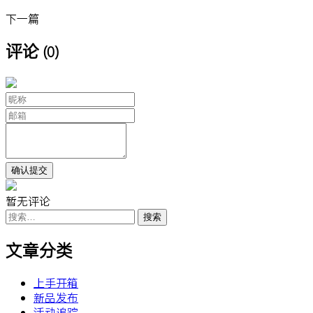
下一篇
评论
(0)
暂无评论
搜
索：
文章分类
上手开箱
新品发布
活动追踪