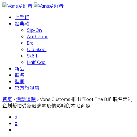
上手玩
经典款
Slip-On
Authentic
Era
Old Skool
Sk8-Hi
Half Cab
新品
联名
型册
官方旗舰店
首页
›
活动追踪
›
Vans Customs 推出 "Foot The Bill" 联名定制
企划帮助受新冠病毒疫情影响的本地商家
0
0