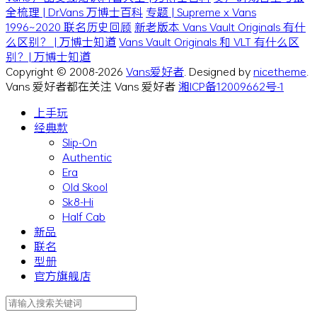
全梳理 | Dr.Vans 万博士百科
专题 | Supreme x Vans
1996~2020 联名历史回顾
新老版本 Vans Vault Originals 有什
么区别？ | 万博士知道
Vans Vault Originals 和 VLT 有什么区
别？| 万博士知道
Copyright © 2008-2026
Vans爱好者
. Designed by
nicetheme
.
Vans 爱好者都在关注 Vans 爱好者
湘ICP备12009662号-1
上手玩
经典款
Slip-On
Authentic
Era
Old Skool
Sk8-Hi
Half Cab
新品
联名
型册
官方旗舰店