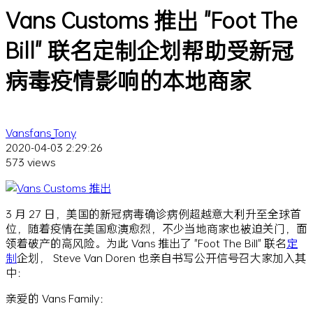
Vans Customs 推出 "Foot The
Bill" 联名定制企划帮助受新冠
病毒疫情影响的本地商家
Vansfans_Tony
2020-04-03 2:29:26
573 views
3 月 27 日，美国的新冠病毒确诊病例超越意大利升至全球首
位，随着疫情在美国愈演愈烈，不少当地商家也被迫关门，面
领着破产的高风险。为此 Vans 推出了 "Foot The Bill" 联名
定
制
企划， Steve Van Doren 也亲自书写公开信号召大家加入其
中：
亲爱的 Vans Family：