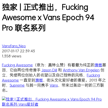
独家 | 正式推出，Fucking
Awesome x Vans Epoch 94
Pro 联名系列
Vansfans_Neo
2017-01-17 22:39:43
1,358 views
Fucking Awesome
（意为：真特么赞）有着最为纯正的
滑板
基
因，它由两位传奇滑手
Jason Dill
和
Anthony Van Engelen
创
立，凭借两位创始人的名望以及自己独特的风格，
Fucking
Awesome
一直受到
滑板
、街头文化爱好者的喜爱。2013 年之
时，
Supreme
与其一同携手
Vans
，带来过轰动一时的三方联
名。