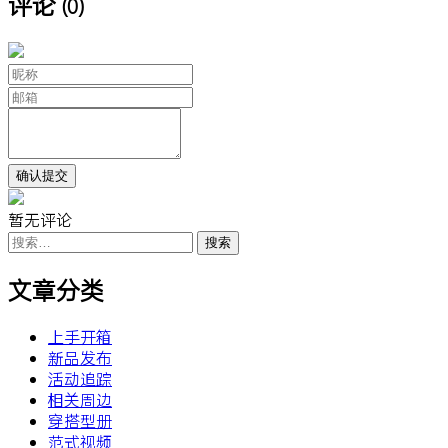
评论
(0)
暂无评论
搜
索：
文章分类
上手开箱
新品发布
活动追踪
相关周边
穿搭型册
范式视频