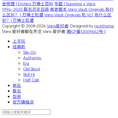
全梳理 | Dr.Vans 万博士百科
专题 | Supreme x Vans
1996~2020 联名历史回顾
新老版本 Vans Vault Originals 有什
么区别？ | 万博士知道
Vans Vault Originals 和 VLT 有什么区
别？| 万博士知道
Copyright © 2008-2026
Vans爱好者
. Designed by
nicetheme
.
Vans 爱好者都在关注 Vans 爱好者
湘ICP备12009662号-1
上手玩
经典款
Slip-On
Authentic
Era
Old Skool
Sk8-Hi
Half Cab
新品
联名
型册
官方旗舰店