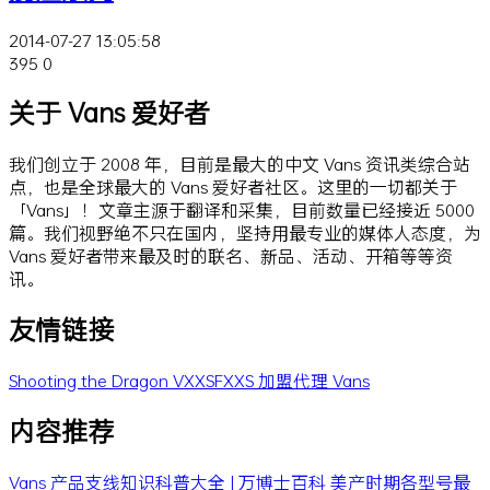
2014-07-27 13:05:58
395
0
关于 Vans 爱好者
我们创立于 2008 年，目前是最大的中文 Vans 资讯类综合站
点，也是全球最大的 Vans 爱好者社区。这里的一切都关于
「Vans」！文章主源于翻译和采集，目前数量已经接近 5000
篇。我们视野绝不只在国内，坚持用最专业的媒体人态度，为
Vans 爱好者带来最及时的联名、新品、活动、开箱等等资
讯。
友情链接
Shooting the Dragon
VXXSFXXS
加盟代理 Vans
内容推荐
Vans 产品支线知识科普大全 | 万博士百科
美产时期各型号最