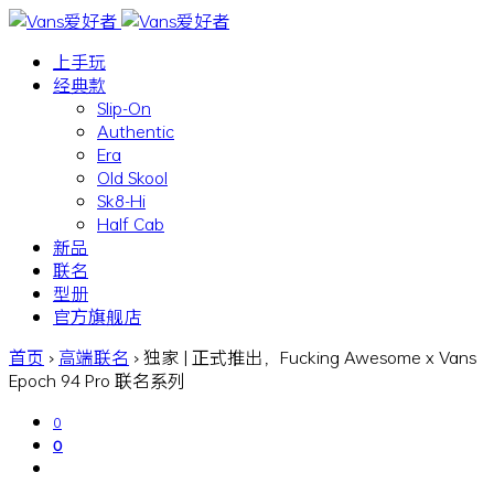
上手玩
经典款
Slip-On
Authentic
Era
Old Skool
Sk8-Hi
Half Cab
新品
联名
型册
官方旗舰店
首页
›
高端联名
›
独家 | 正式推出，Fucking Awesome x Vans
Epoch 94 Pro 联名系列
0
0