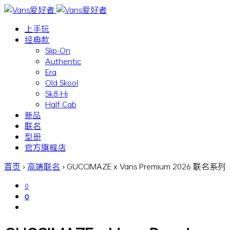
上手玩
经典款
Slip-On
Authentic
Era
Old Skool
Sk8-Hi
Half Cab
新品
联名
型册
官方旗舰店
首页
›
高端联名
›
GUCCIMAZE x Vans Premium 2026 联名系列
0
0