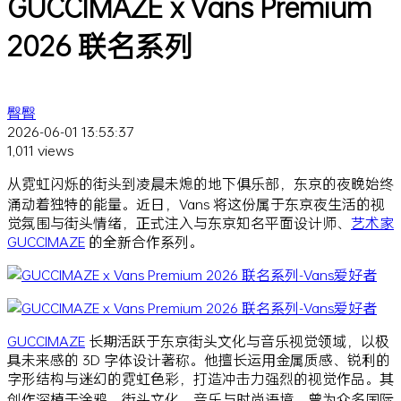
GUCCIMAZE x Vans Premium
2026 联名系列
臀臀
2026-06-01 13:53:37
1,011 views
从霓虹闪烁的街头到凌晨未熄的地下俱乐部，东京的夜晚始终
涌动着独特的能量。近日，Vans 将这份属于东京夜生活的视
觉氛围与街头情绪，正式注入与东京知名平面设计师、
艺术家
GUCCIMAZE
的全新合作系列。
GUCCIMAZE
长期活跃于东京街头文化与音乐视觉领域，以极
具未来感的 3D 字体设计著称。他擅长运用金属质感、锐利的
字形结构与迷幻的霓虹色彩，打造冲击力强烈的视觉作品。其
创作深植于涂鸦、街头文化、音乐与时尚语境，曾为众多国际