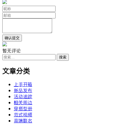
暂无评论
搜
索：
文章分类
上手开箱
新品发布
活动追踪
相关周边
穿搭型册
范式视频
高端联名