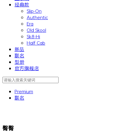
经典款
Slip-On
Authentic
Era
Old Skool
Sk8-Hi
Half Cab
新品
联名
型册
官方旗舰店
Premium
联名
臀臀