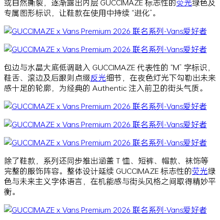
或自然撕裂，逐渐露出内层 GUCCIMAZE 标志性的
荧光
绿色及
专属图形标识，让鞋款在使用中持续 “进化”。
包边与水晶大底低调融入 GUCCIMAZE 代表性的 “M” 字标识，
鞋舌、滚边及后跟则点缀
反光
细节，在夜色灯光下勾勒出未来
感十足的轮廓，为经典的 Authentic 注入前卫的街头气质。
除了鞋款，系列还同步推出涵盖 T 恤、短裤、帽款、袜饰等
完整的服饰阵容。整体设计延续 GUCCIMAZE 标志性的
荧光
绿
色与未来主义字体语言，在机能感与街头风格之间取得精妙平
衡。