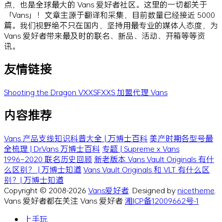
点，也是全球最大的 Vans 爱好者社区。这里的一切都关于
「Vans」！文章主源于翻译和采集，目前数量已经接近 5000
篇。我们视野绝不只在国内，坚持用最专业的媒体人态度，为
Vans 爱好者带来最及时的联名、新品、活动、开箱等等资
讯。
友情链接
Shooting the Dragon
VXXSFXXS
加盟代理 Vans
内容推荐
Vans 产品支线知识科普大全 | 万博士百科
美产时期各型号最
全梳理 | Dr.Vans 万博士百科
专题 | Supreme x Vans
1996~2020 联名历史回顾
新老版本 Vans Vault Originals 有什
么区别？ | 万博士知道
Vans Vault Originals 和 VLT 有什么区
别？| 万博士知道
Copyright © 2008-2026
Vans爱好者
. Designed by
nicetheme
.
Vans 爱好者都在关注 Vans 爱好者
湘ICP备12009662号-1
上手玩