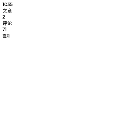
1035
文章
2
评论
71
喜欢