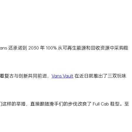
 还承诺到 2030 年 100% 从可再生能源和回收资源中采购鞋
着复古与创新共同前进，
Vans Vault
在近日就推出了三双玩味
滑手们这样的举措，直接跟随滑手们的步伐改良了 Full Cab 鞋型。至