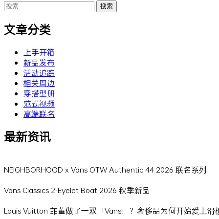
搜
索：
文章分类
上手开箱
新品发布
活动追踪
相关周边
穿搭型册
范式视频
高端联名
最新资讯
NEIGHBORHOOD x Vans OTW Authentic 44 2026 联名系列
Vans Classics 2-Eyelet Boat 2026 秋季新品
Louis Vuitton 菲董做了一双「Vans」？奢侈品为何开始爱上