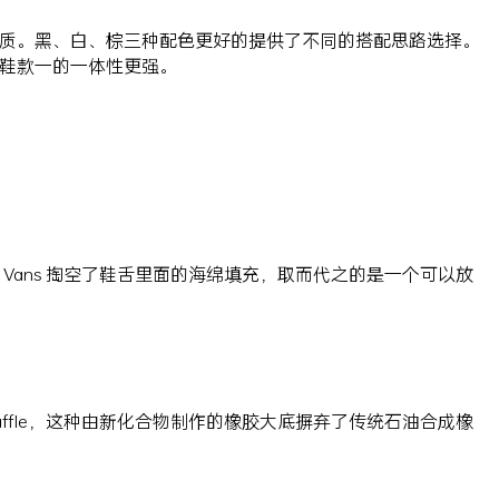
质。黑、白、棕三种配色更好的提供了不同的搭配思路选择。
鞋款一的一体性更强。
Vans 掏空了鞋舌里面的海绵填充，取而代之的是一个可以放
Waffle，这种由新化合物制作的橡胶大底摒弃了传统石油合成橡