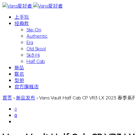
上手玩
经典款
Slip-On
Authentic
Era
Old Skool
Sk8-Hi
Half Cab
新品
联名
型册
官方旗舰店
首页
›
新品发布
›
Vans Vault Half Cab CP VR3 LX 2023 春季系
0
0