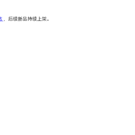
店
，后续新品持续上架。