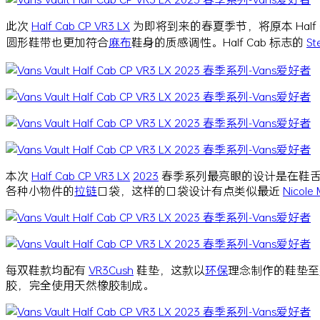
此次
Half Cab CP VR3 LX
为即将到来的春夏季节，将原本 Hal
圆形鞋带也更加符合
麻布
鞋身的质感调性。Half Cab 标志的
St
本次
Half Cab CP VR3 LX
2023
春季系列最亮眼的设计是在鞋
各种小物件的
拉链
口袋，这样的口袋设计有点类似最近
Nicole
每双鞋款均配有
VR3Cush
鞋垫，这款以
环保
理念制作的鞋垫至少
胶，完全使用天然橡胶制成。