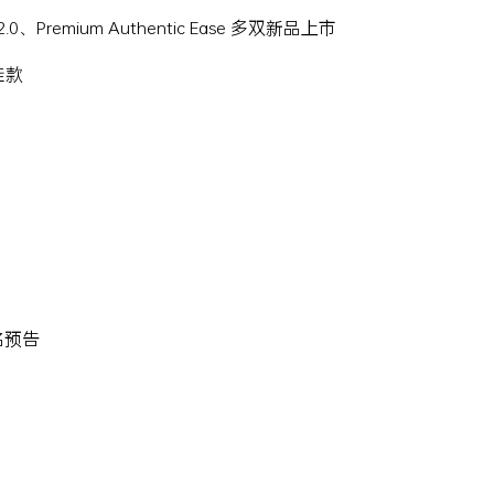
Hi 2.0、Premium Authentic Ease 多双新品上市
名鞋款
 联名预告