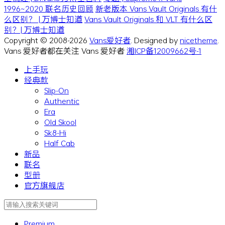
1996~2020 联名历史回顾
新老版本 Vans Vault Originals 有什
么区别？ | 万博士知道
Vans Vault Originals 和 VLT 有什么区
别？| 万博士知道
Copyright © 2008-2026
Vans爱好者
. Designed by
nicetheme
.
Vans 爱好者都在关注 Vans 爱好者
湘ICP备12009662号-1
上手玩
经典款
Slip-On
Authentic
Era
Old Skool
Sk8-Hi
Half Cab
新品
联名
型册
官方旗舰店
Premium