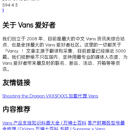
594
4
3
1
关于 Vans 爱好者
我们创立于 2008 年，目前是最大的中文 Vans 资讯类综合站
点，也是全球最大的 Vans 爱好者社区。这里的一切都关于
「Vans」！文章主源于翻译和采集，目前数量已经接近 5000
篇。我们视野绝不只在国内，坚持用最专业的媒体人态度，为
Vans 爱好者带来最及时的联名、新品、活动、开箱等等资
讯。
友情链接
Shooting the Dragon
VXXSFXXS
加盟代理 Vans
内容推荐
Vans 产品支线知识科普大全 | 万博士百科
美产时期各型号最
全梳理 | Dr.Vans 万博士百科
专题 | Supreme x Vans