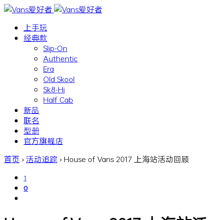
上手玩
经典款
Slip-On
Authentic
Era
Old Skool
Sk8-Hi
Half Cab
新品
联名
型册
官方旗舰店
首页
›
活动追踪
›
House of Vans 2017 上海站活动回顾
1
0