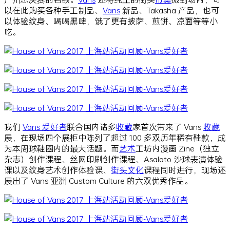
以在此购买各种手工制品、
Vans
新品、Takasha 产品，也可
以体验纹身、喝喝黑啤，饿了更有披萨、煎饼、凉面等等小
吃。
我们
Vans 爱好者
联合国内诸多
收藏
家首次带来了 Vans
收藏
展，在现场四个展柜中陈列了超过 100 多双历年稀有鞋款，成
为本周球鞋圈内的最大话题。而
艺术
工坊内漫画 Zine（独立
杂志）创作课程、丝网印刷创作课程、Asalato 沙球表演体验
课以及纹身艺术创作体验课、
街头文化
课程同时进行，现场还
展出了 Vans 亚洲 Custom Culture 的六双优秀作品。