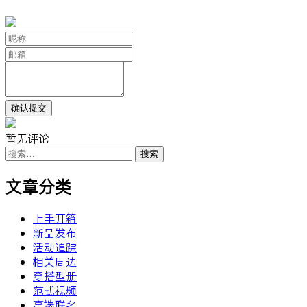
暂无评论
搜
索：
文章分类
上手开箱
新品发布
活动追踪
相关周边
穿搭型册
范式视频
高端联名