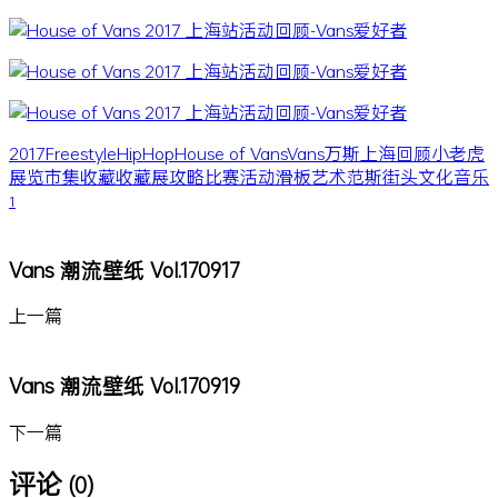
2017
Freestyle
HipHop
House of Vans
Vans
万斯
上海
回顾
小老虎
展览
市集
收藏
收藏展
攻略
比赛
活动
滑板
艺术
范斯
街头文化
音乐
1
Vans 潮流壁纸 Vol.170917
上一篇
Vans 潮流壁纸 Vol.170919
下一篇
评论
(0)