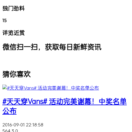
独门劲料
15
详览近赏
微信扫一扫，获取每日新鲜资讯
猜你喜欢
#天天穿Vans# 活动完美谢幕！中奖名单
公布
2016-09-01 22:18:58
564
3
0