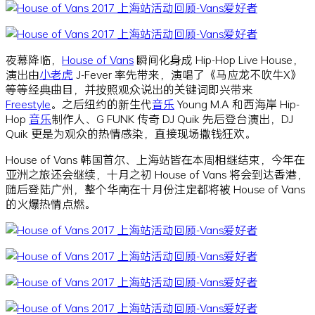
夜幕降临，
House of Vans
瞬间化身成 Hip-Hop Live House，
演出由
小老虎
J-Fever 率先带来，演唱了《马应龙不吹牛X》
等等经典曲目，并按照观众说出的关键词即兴带来
Freestyle
。之后纽约的新生代
音乐
Young M.A 和西海岸 Hip-
Hop
音乐
制作人、G FUNK 传奇 DJ Quik 先后登台演出，DJ
Quik 更是为观众的热情感染，直接现场撒钱狂欢。
House of Vans 韩国首尔、上海站皆在本周相继结束，今年在
亚洲之旅还会继续，十月之初 House of Vans 将会到达香港，
随后登陆广州，整个华南在十月份注定都将被 House of Vans
的火爆热情点燃。