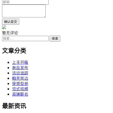
暂无评论
搜
索：
文章分类
上手开箱
新品发布
活动追踪
相关周边
穿搭型册
范式视频
高端联名
最新资讯