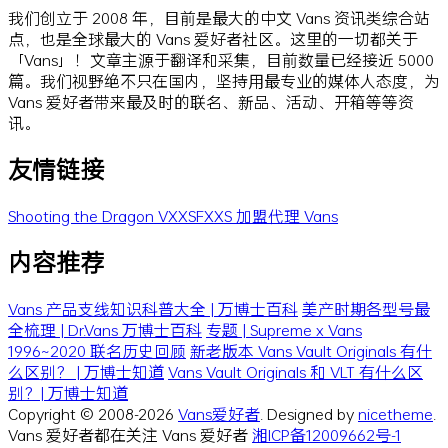
我们创立于 2008 年，目前是最大的中文 Vans 资讯类综合站
点，也是全球最大的 Vans 爱好者社区。这里的一切都关于
「Vans」！文章主源于翻译和采集，目前数量已经接近 5000
篇。我们视野绝不只在国内，坚持用最专业的媒体人态度，为
Vans 爱好者带来最及时的联名、新品、活动、开箱等等资
讯。
友情链接
Shooting the Dragon
VXXSFXXS
加盟代理 Vans
内容推荐
Vans 产品支线知识科普大全 | 万博士百科
美产时期各型号最
全梳理 | Dr.Vans 万博士百科
专题 | Supreme x Vans
1996~2020 联名历史回顾
新老版本 Vans Vault Originals 有什
么区别？ | 万博士知道
Vans Vault Originals 和 VLT 有什么区
别？| 万博士知道
Copyright © 2008-2026
Vans爱好者
. Designed by
nicetheme
.
Vans 爱好者都在关注 Vans 爱好者
湘ICP备12009662号-1