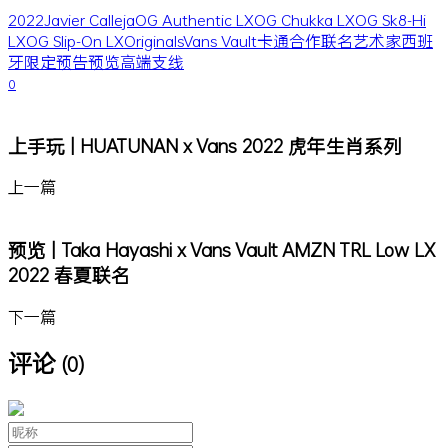
2022
Javier Calleja
OG Authentic LX
OG Chukka LX
OG Sk8-Hi
LX
OG Slip-On LX
Originals
Vans Vault
卡通
合作
联名
艺术家
西班
牙
限定
预告
预览
高端支线
0
上手玩 | HUATUNAN x Vans 2022 虎年生肖系列
上一篇
预览 | Taka Hayashi x Vans Vault AMZN TRL Low LX
2022 春夏联名
下一篇
评论
(0)