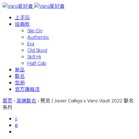
上手玩
经典款
Slip-On
Authentic
Era
Old Skool
Sk8-Hi
Half Cab
新品
联名
型册
官方旗舰店
首页
›
高端联名
›
预览 | Javier Calleja x Vans Vault 2022 联名
系列
0
0