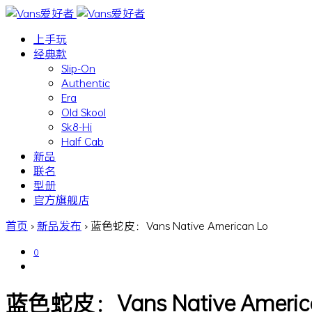
上手玩
经典款
Slip-On
Authentic
Era
Old Skool
Sk8-Hi
Half Cab
新品
联名
型册
官方旗舰店
首页
›
新品发布
›
蓝色蛇皮：Vans Native American Lo
0
蓝色蛇皮：Vans Native Americ