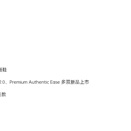
滑板鞋
Hi 2.0、Premium Authentic Ease 多双新品上市
名鞋款