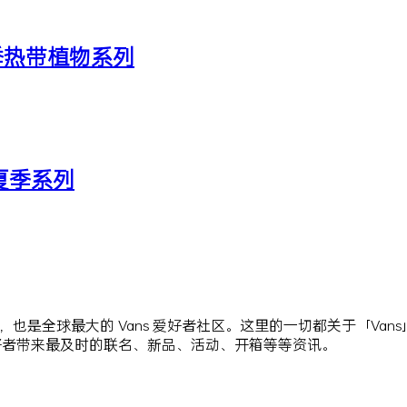
26 春季热带植物系列
25 夏季系列
站点，也是全球最大的 Vans 爱好者社区。这里的一切都关于「Va
爱好者带来最及时的联名、新品、活动、开箱等等资讯。