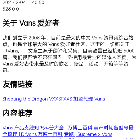
2021-12-04 11:40:50
528
0
0
关于 Vans 爱好者
我们创立于 2008 年，目前是最大的中文 Vans 资讯类综合站
点，也是全球最大的 Vans 爱好者社区。这里的一切都关于
「Vans」！文章主源于翻译和采集，目前数量已经接近 5000
篇。我们视野绝不只在国内，坚持用最专业的媒体人态度，为
Vans 爱好者带来最及时的联名、新品、活动、开箱等等资
讯。
友情链接
Shooting the Dragon
VXXSFXXS
加盟代理 Vans
内容推荐
Vans 产品支线知识科普大全 | 万博士百科
美产时期各型号最
全梳理 | Dr.Vans 万博士百科
专题 | Supreme x Vans