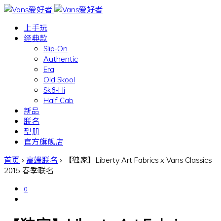
上手玩
经典款
Slip-On
Authentic
Era
Old Skool
Sk8-Hi
Half Cab
新品
联名
型册
官方旗舰店
首页
›
高端联名
›
【独家】Liberty Art Fabrics x Vans Classics
2015 春季联名
0