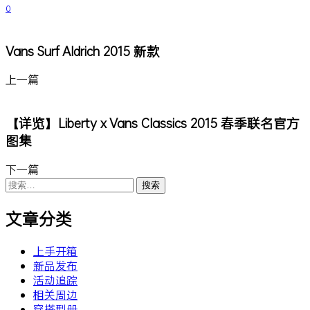
0
Vans Surf Aldrich 2015 新款
上一篇
【详览】Liberty x Vans Classics 2015 春季联名官方
图集
下一篇
搜
索：
文章分类
上手开箱
新品发布
活动追踪
相关周边
穿搭型册