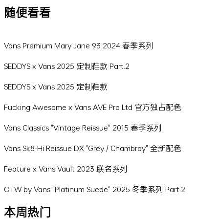
随便看看
Vans Premium Mary Jane 93 2024 春季系列
SEDDYS x Vans 2025 定制鞋款 Part.2
SEDDYS x Vans 2025 定制鞋款
Fucking Awesome x Vans AVE Pro Ltd 官方独占配色
Vans Classics "Vintage Reissue" 2015 春季系列
Vans Sk8-Hi Reissue DX "Grey / Chambray" 全新配色
Feature x Vans Vault 2023 联名系列
OTW by Vans "Platinum Suede" 2025 冬季系列 Part.2
本周热门