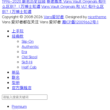
1996~2020 联名历史回顾
新老版本 Vans Vault Originals 有什
么区别？ | 万博士知道
Vans Vault Originals 和 VLT 有什么区
别？| 万博士知道
Copyright © 2008-2026
Vans爱好者
. Designed by
nicetheme
.
Vans 爱好者都在关注 Vans 爱好者
湘ICP备12009662号-1
上手玩
经典款
Slip-On
Authentic
Era
Old Skool
Sk8-Hi
Half Cab
新品
联名
型册
官方旗舰店
Premium