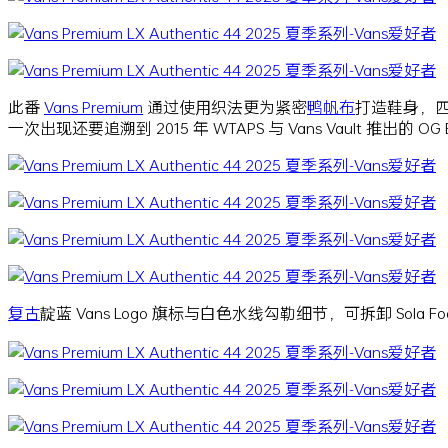
此番
Vans Premium
通过使用织法更为紧密
鸭帆布
打造鞋身，
一次出现还要追溯到 2015 年 WTAPS 与 Vans Vault 推出的 OG E
复古
靛蓝 Vans Logo 旗标与白色水线勾勒细节，可拆卸 Sol