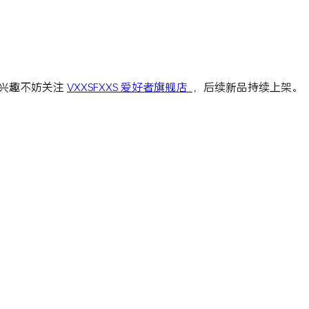
兴趣不妨关注
VXXSFXXS 爱好者旗舰店
，后续新品持续上架。