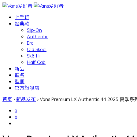
上手玩
经典款
Slip-On
Authentic
Era
Old Skool
Sk8-Hi
Half Cab
新品
联名
型册
官方旗舰店
首页
›
新品发布
›
Vans Premium LX Authentic 44 2025 夏季系
0
0