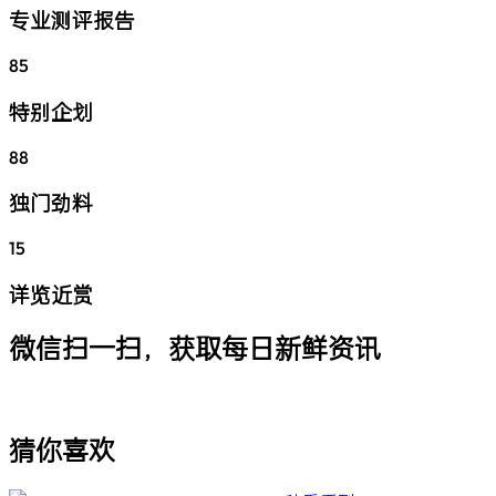
专业测评报告
85
特别企划
88
独门劲料
15
详览近赏
微信扫一扫，获取每日新鲜资讯
猜你喜欢