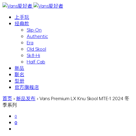
上手玩
经典款
Slip-On
Authentic
Era
Old Skool
Sk8-Hi
Half Cab
新品
联名
型册
官方旗舰店
首页
›
新品发布
›
Vans Premium LX Knu Skool MTE-1 2024 冬
季系列
0
0