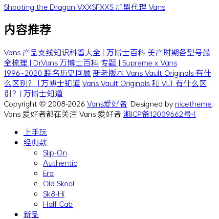
Shooting the Dragon
VXXSFXXS
加盟代理 Vans
内容推荐
Vans 产品支线知识科普大全 | 万博士百科
美产时期各型号最
全梳理 | Dr.Vans 万博士百科
专题 | Supreme x Vans
1996~2020 联名历史回顾
新老版本 Vans Vault Originals 有什
么区别？ | 万博士知道
Vans Vault Originals 和 VLT 有什么区
别？| 万博士知道
Copyright © 2008-2026
Vans爱好者
. Designed by
nicetheme
.
Vans 爱好者都在关注 Vans 爱好者
湘ICP备12009662号-1
上手玩
经典款
Slip-On
Authentic
Era
Old Skool
Sk8-Hi
Half Cab
新品