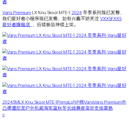
Vans Premium
LX Knu Skool MTE-1
2024
冬季系列现已发售，
我们爱好者小程序现已发售，如有兴趣不妨关注
VXXSFXXS
爱好者旗舰店
，后续新品持续上架。
2024
3M
LX Knu Skool MTE-1
PrimaLoft
P棉
Vans
Vans Premium
外
凸
弹道尼龙
户外
机能
海军蓝
秋冬
长绒麂皮
高阶支线
黑色
0