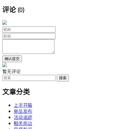
评论
(0)
暂无评论
搜
索：
文章分类
上手开箱
新品发布
活动追踪
相关周边