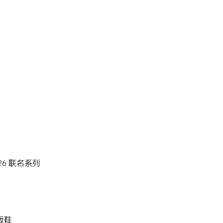
 2026 联名系列
滑板鞋