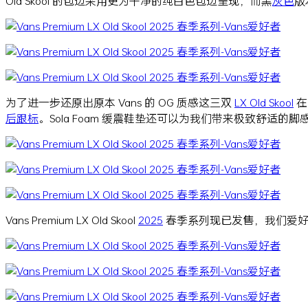
Old Skool 的包边采用更为干净的纯白色包边呈现，而黑
灰色
版
为了进一步还原出原本 Vans 的 OG 质感这三双
LX Old Skool
在
后跟标
。Sola Foam 缓震鞋垫还可以为我们带来极致舒适的脚
Vans Premium LX Old Skool
2025
春季系列现已发售，我们爱好