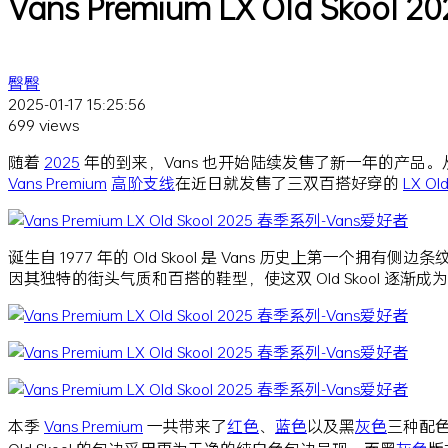
Vans Premium LX Old Skool
臀臀
2025-01-17 15:25:56
699 views
随着
2025
年的到来，Vans 也开始陆续发售了新一年的产品。从年初 S
Vans Premium
高阶支线
在近日就发售了三双百搭好穿的
LX Old
诞生自 1977 年的 Old Skool 是 Vans 历史上第一个拥有
因其独特的街头气质和百搭的鞋型，使这双 Old Skool 逐渐
本季
Vans Premium
一共带来了
红色
、
蓝色
以及黑
灰色
三种配