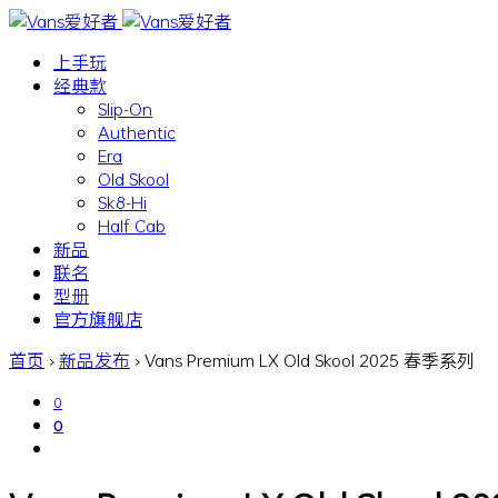
上手玩
经典款
Slip-On
Authentic
Era
Old Skool
Sk8-Hi
Half Cab
新品
联名
型册
官方旗舰店
首页
›
新品发布
›
Vans Premium LX Old Skool 2025 春季系列
0
0