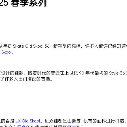
 2025 春季系列
kate Old Skool 36+ 新鞋型的亮相，许多人或许已经知道今年 
 Skool
。
侧边条纹设计的鞋款。随着时代的变迁在上世纪 90 年代最初的 Style 3
成为了许多人出门搭配的首选。
色的百搭
LX Old Skool
。每双鞋都是由麂皮+帆布的面料进行打造