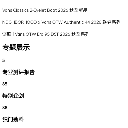
Vans Classics 2-Eyelet Boat 2026 秋季新品
NEIGHBORHOOD x Vans OTW Authentic 44 2026 联名系列
谍照 | Vans OTW Era 95 DST 2026 秋季系列
专题展示
5
专业测评报告
85
特别企划
88
独门劲料