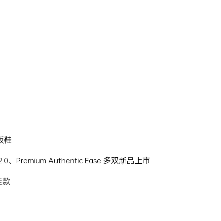
滑板鞋
Hi 2.0、Premium Authentic Ease 多双新品上市
名鞋款