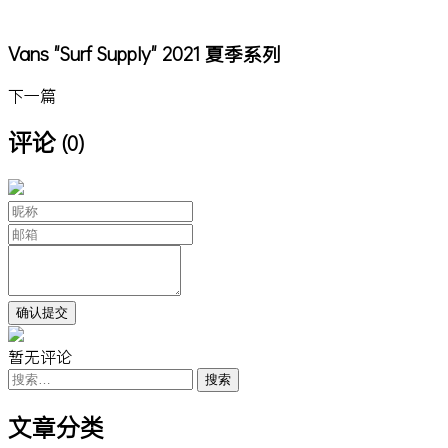
Vans "Surf Supply" 2021 夏季系列
下一篇
评论
(0)
暂无评论
搜
索：
文章分类