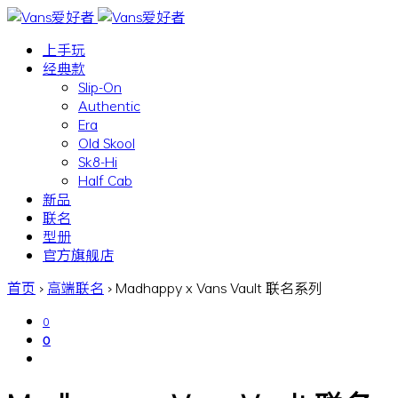
上手玩
经典款
Slip-On
Authentic
Era
Old Skool
Sk8-Hi
Half Cab
新品
联名
型册
官方旗舰店
首页
›
高端联名
›
Madhappy x Vans Vault 联名系列
0
0