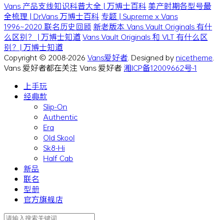
Vans 产品支线知识科普大全 | 万博士百科
美产时期各型号最
全梳理 | Dr.Vans 万博士百科
专题 | Supreme x Vans
1996~2020 联名历史回顾
新老版本 Vans Vault Originals 有什
么区别？ | 万博士知道
Vans Vault Originals 和 VLT 有什么区
别？| 万博士知道
Copyright © 2008-2026
Vans爱好者
. Designed by
nicetheme
.
Vans 爱好者都在关注 Vans 爱好者
湘ICP备12009662号-1
上手玩
经典款
Slip-On
Authentic
Era
Old Skool
Sk8-Hi
Half Cab
新品
联名
型册
官方旗舰店