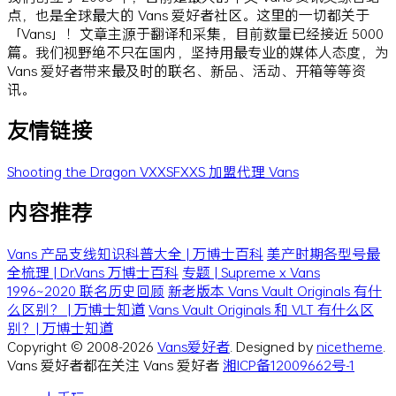
点，也是全球最大的 Vans 爱好者社区。这里的一切都关于
「Vans」！文章主源于翻译和采集，目前数量已经接近 5000
篇。我们视野绝不只在国内，坚持用最专业的媒体人态度，为
Vans 爱好者带来最及时的联名、新品、活动、开箱等等资
讯。
友情链接
Shooting the Dragon
VXXSFXXS
加盟代理 Vans
内容推荐
Vans 产品支线知识科普大全 | 万博士百科
美产时期各型号最
全梳理 | Dr.Vans 万博士百科
专题 | Supreme x Vans
1996~2020 联名历史回顾
新老版本 Vans Vault Originals 有什
么区别？ | 万博士知道
Vans Vault Originals 和 VLT 有什么区
别？| 万博士知道
Copyright © 2008-2026
Vans爱好者
. Designed by
nicetheme
.
Vans 爱好者都在关注 Vans 爱好者
湘ICP备12009662号-1