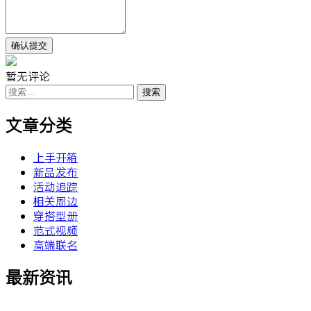
暂无评论
搜
索：
文章分类
上手开箱
新品发布
活动追踪
相关周边
穿搭型册
范式视频
高端联名
最新资讯