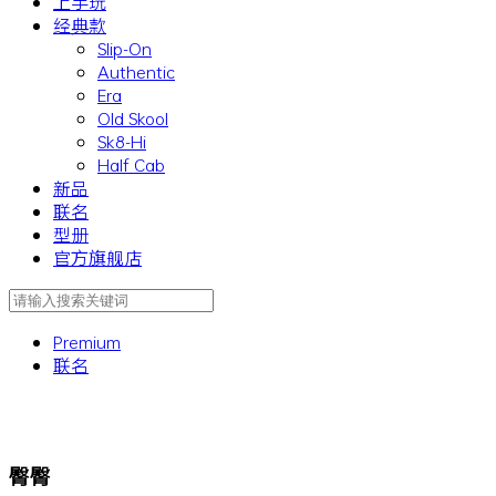
上手玩
经典款
Slip-On
Authentic
Era
Old Skool
Sk8-Hi
Half Cab
新品
联名
型册
官方旗舰店
Premium
联名
臀臀