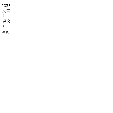
1035
文章
2
评论
71
喜欢