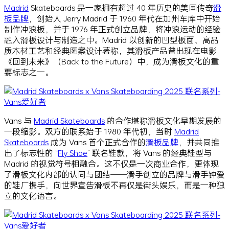
Madrid
Skateboards 是一家拥有超过 40 年历史的美国传奇
滑
板品牌
，创始人 Jerry Madrid 于 1960 年代在加州车库中开始
制作冲浪板，并于 1976 年正式创立品牌，将冲浪运动的经验
融入滑板设计与制造之中。Madrid 以创新的凹型板面、高品
质木材工艺和经典图案设计著称，其滑板产品曾出现在电影
《回到未来》（Back to the Future）中，成为滑板文化的重
要标志之一。
Vans 与
Madrid Skateboards
的合作堪称滑板文化早期发展的
一段缩影。双方的联系始于 1980 年代初，当时
Madrid
Skateboards
成为 Vans 首个正式合作的
滑板品牌
，并共同推
出了标志性的 “
Fly Shoe
” 联名鞋款，将 Vans 的经典鞋型与
Madrid 的视觉符号相融合。这不仅是一次商业合作，更体现
了滑板文化内部的认同与团结——滑手创立的品牌与滑手钟爱
的鞋厂携手，向世界宣告滑板不再仅是街头娱乐，而是一种独
立的文化语言。