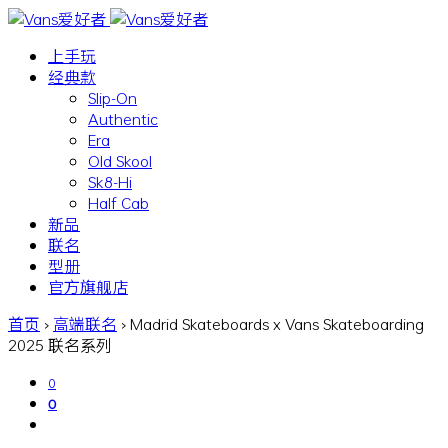
上手玩
经典款
Slip-On
Authentic
Era
Old Skool
Sk8-Hi
Half Cab
新品
联名
型册
官方旗舰店
首页
›
高端联名
›
Madrid Skateboards x Vans Skateboarding
2025 联名系列
0
0