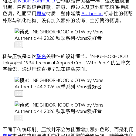
和之前
NEIGHBORHOOD
合作款设计风格一样，这次继续推
出黑、白两款纯色鞋款，鞋身、包边以及其他细节均保持统一
色调。鞋面采用
麂皮
材质，整体延续
Authentic
标志性的低帮
外形与硫化结构，没有加入额外的装饰，主打简约低调。
鞋头压纹是本次
联名
关键性的设计细节。"NEIGHBORHOOD
Tokyo/Est 1994 Technical Apparel Craft With Pride" 的品牌文
字标识，通过压纹直接呈现在鞋头表面。
不同于传统印刷，压纹并不会为鞋面增加额外色彩，而是利用
麂皮
本身的纹理与绒毛变化呈现细微的光影层次。随着光线角