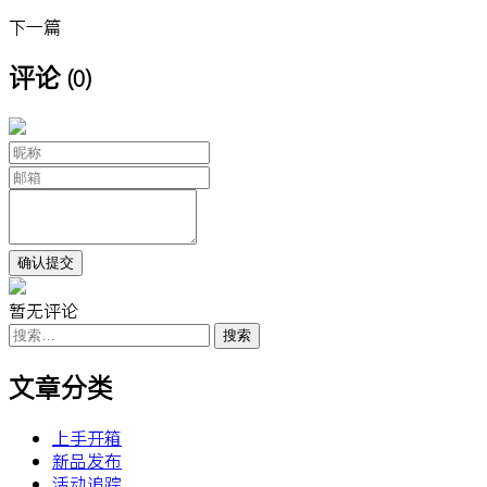
下一篇
评论
(0)
暂无评论
搜
索：
文章分类
上手开箱
新品发布
活动追踪