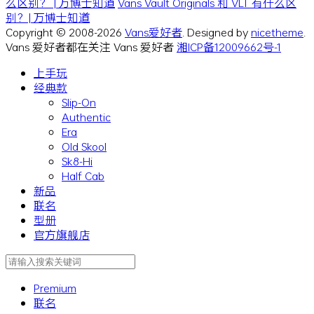
么区别？ | 万博士知道
Vans Vault Originals 和 VLT 有什么区
别？| 万博士知道
Copyright © 2008-2026
Vans爱好者
. Designed by
nicetheme
.
Vans 爱好者都在关注 Vans 爱好者
湘ICP备12009662号-1
上手玩
经典款
Slip-On
Authentic
Era
Old Skool
Sk8-Hi
Half Cab
新品
联名
型册
官方旗舰店
Premium
联名