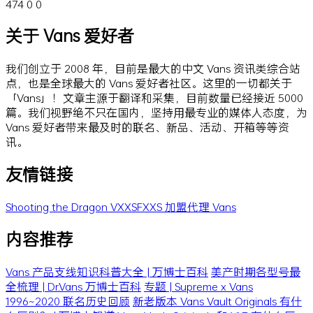
474
0
0
关于 Vans 爱好者
我们创立于 2008 年，目前是最大的中文 Vans 资讯类综合站
点，也是全球最大的 Vans 爱好者社区。这里的一切都关于
「Vans」！文章主源于翻译和采集，目前数量已经接近 5000
篇。我们视野绝不只在国内，坚持用最专业的媒体人态度，为
Vans 爱好者带来最及时的联名、新品、活动、开箱等等资
讯。
友情链接
Shooting the Dragon
VXXSFXXS
加盟代理 Vans
内容推荐
Vans 产品支线知识科普大全 | 万博士百科
美产时期各型号最
全梳理 | Dr.Vans 万博士百科
专题 | Supreme x Vans
1996~2020 联名历史回顾
新老版本 Vans Vault Originals 有什