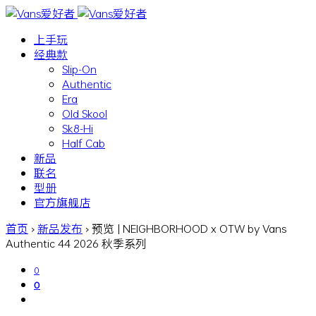
上手玩
经典款
Slip-On
Authentic
Era
Old Skool
Sk8-Hi
Half Cab
新品
联名
型册
官方旗舰店
首页
›
新品发布
›
预览 | NEIGHBORHOOD x OTW by Vans
Authentic 44 2026 秋季系列
0
0