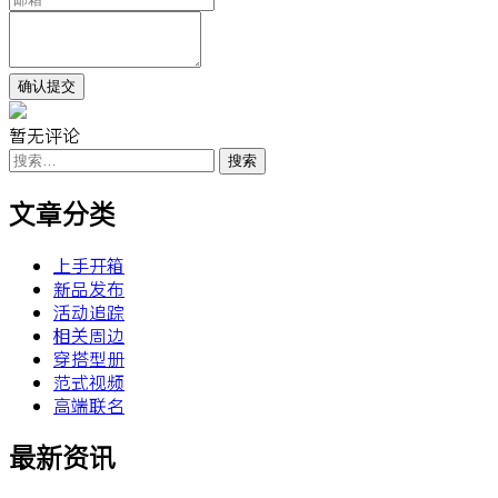
暂无评论
搜
索：
文章分类
上手开箱
新品发布
活动追踪
相关周边
穿搭型册
范式视频
高端联名
最新资讯