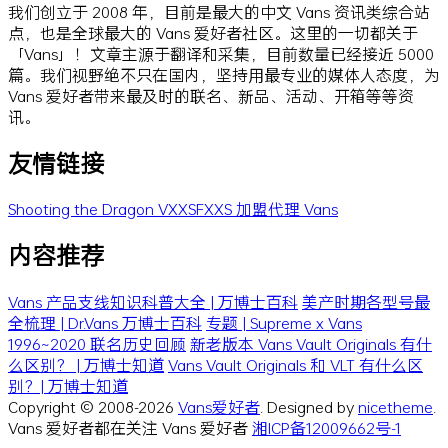
我们创立于 2008 年，目前是最大的中文 Vans 资讯类综合站
点，也是全球最大的 Vans 爱好者社区。这里的一切都关于
「Vans」！文章主源于翻译和采集，目前数量已经接近 5000
篇。我们视野绝不只在国内，坚持用最专业的媒体人态度，为
Vans 爱好者带来最及时的联名、新品、活动、开箱等等资
讯。
友情链接
Shooting the Dragon
VXXSFXXS
加盟代理 Vans
内容推荐
Vans 产品支线知识科普大全 | 万博士百科
美产时期各型号最
全梳理 | Dr.Vans 万博士百科
专题 | Supreme x Vans
1996~2020 联名历史回顾
新老版本 Vans Vault Originals 有什
么区别？ | 万博士知道
Vans Vault Originals 和 VLT 有什么区
别？| 万博士知道
Copyright © 2008-2026
Vans爱好者
. Designed by
nicetheme
.
Vans 爱好者都在关注 Vans 爱好者
湘ICP备12009662号-1