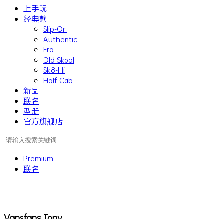
上手玩
经典款
Slip-On
Authentic
Era
Old Skool
Sk8-Hi
Half Cab
新品
联名
型册
官方旗舰店
Premium
联名
Vansfans_Tony