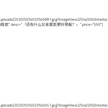
uploads/2020/10/1602316088-1.jpg?imageView2/1/w/200/interlac
复古高端鞋款" desc="「还有什么比全黑款更好搭配？」" price="550"]
uploads/2020/10/1602316065-1.jpg?imageView2/1/w/200/interlac