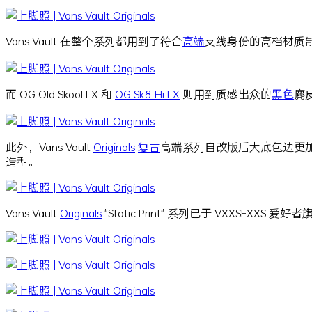
Vans Vault 在整个系列都用到了符合
高端
支线身份的高档材质
而 OG Old Skool LX 和
OG Sk8-Hi LX
则用到质感出众的
黑色
麂皮
此外，Vans Vault
Originals
复古
高端系列自改版后大底包边更
造型。
Vans Vault
Originals
"Static Print" 系列已于 VXXSFX