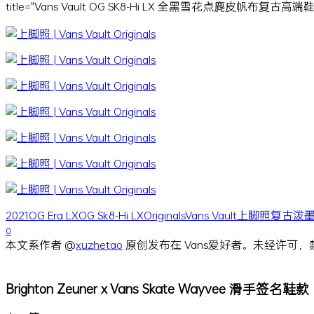
title="Vans Vault OG SK8-Hi LX 全黑雪花点麂皮帆布复古高
2021
OG Era LX
OG Sk8-Hi LX
Originals
Vans Vault
上脚照
复古
泼
0
本文系作者 @
xuzhetao
原创发布在 Vans爱好者。未经许可
Brighton Zeuner x Vans Skate Wayvee 滑手签名鞋款