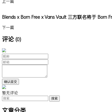
上一篇
Blends x Born Free x Vans Vault 三方联名将于 Bo
下一篇
评论
(0)
暂无评论
搜
索：
文章分类