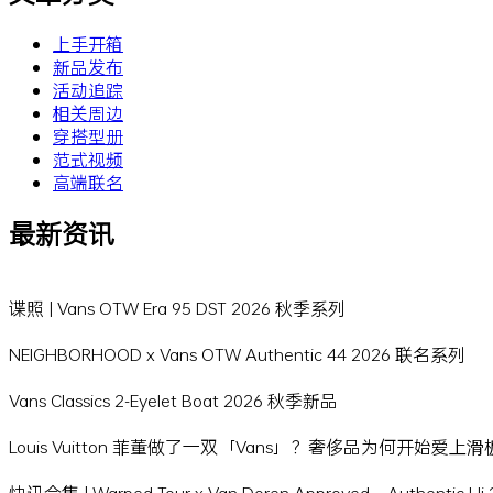
上手开箱
新品发布
活动追踪
相关周边
穿搭型册
范式视频
高端联名
最新资讯
谍照 | Vans OTW Era 95 DST 2026 秋季系列
NEIGHBORHOOD x Vans OTW Authentic 44 2026 联名系列
Vans Classics 2-Eyelet Boat 2026 秋季新品
Louis Vuitton 菲董做了一双「Vans」？奢侈品为何开始爱上
快讯合集 | Warped Tour x Van Doren Approved、Authentic 