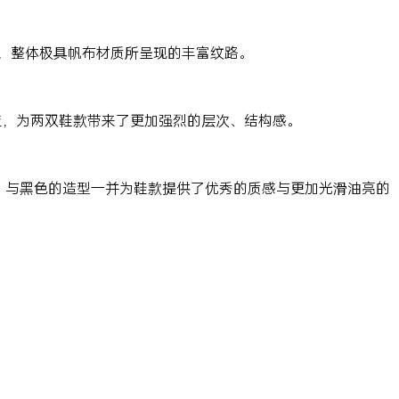
作，整体极具帆布材质所呈现的丰富纹路。
造，为两双鞋款带来了更加强烈的层次、结构感。
，与黑色的造型一并为鞋款提供了优秀的质感与更加光滑油亮的