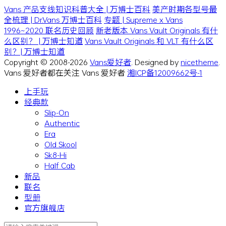
Vans 产品支线知识科普大全 | 万博士百科
美产时期各型号最
全梳理 | Dr.Vans 万博士百科
专题 | Supreme x Vans
1996~2020 联名历史回顾
新老版本 Vans Vault Originals 有什
么区别？ | 万博士知道
Vans Vault Originals 和 VLT 有什么区
别？| 万博士知道
Copyright © 2008-2026
Vans爱好者
. Designed by
nicetheme
.
Vans 爱好者都在关注 Vans 爱好者
湘ICP备12009662号-1
上手玩
经典款
Slip-On
Authentic
Era
Old Skool
Sk8-Hi
Half Cab
新品
联名
型册
官方旗舰店