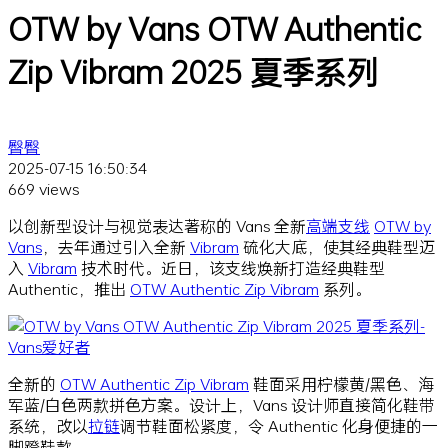
OTW by Vans OTW Authentic
Zip Vibram 2025 夏季系列
臀臀
2025-07-15 16:50:34
669 views
以创新型设计与视觉表达著称的 Vans 全新
高端支线
OTW by
Vans
，去年通过引入全新
Vibram
硫化大底，使其经典鞋型迈
入
Vibram
技术时代。近日，该支线焕新打造经典鞋型
Authentic，推出
OTW Authentic Zip Vibram
系列。
全新的
OTW Authentic Zip Vibram
鞋面采用柠檬黄/黑色、海
军蓝/白色两款拼色方案。设计上，Vans 设计师直接简化鞋带
系统，改以
拉链
调节鞋面松紧度，令 Authentic 化身便捷的一
脚蹬鞋款。