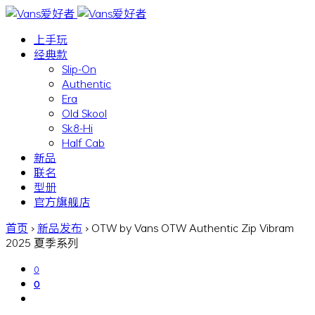
上手玩
经典款
Slip-On
Authentic
Era
Old Skool
Sk8-Hi
Half Cab
新品
联名
型册
官方旗舰店
首页
›
新品发布
›
OTW by Vans OTW Authentic Zip Vibram
2025 夏季系列
0
0