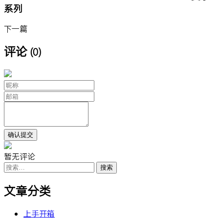
系列
下一篇
评论
(0)
暂无评论
搜
索：
文章分类
上手开箱