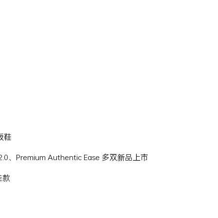
滑板鞋
Hi 2.0、Premium Authentic Ease 多双新品上市
名鞋款