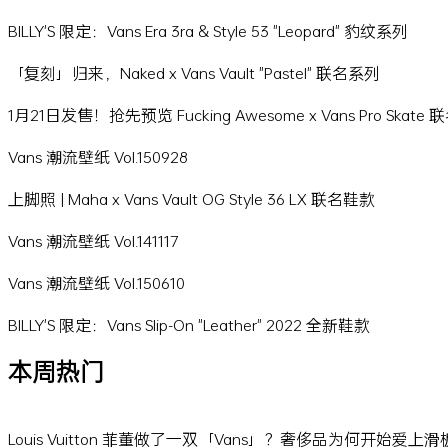
BILLY'S 限定：Vans Era 3ra & Style 53 "Leopard" 豹纹系列
「复刻」归来，Naked x Vans Vault "Pastel" 联名系列
1月21日发售！抢先预览 Fucking Awesome x Vans Pro Skat
Vans 潮流壁纸 Vol.150928
上脚照 | Maha x Vans Vault OG Style 36 LX 联名鞋款
Vans 潮流壁纸 Vol.141117
Vans 潮流壁纸 Vol.150610
BILLY'S 限定：Vans Slip-On "Leather" 2022 全新鞋款
本周热门
Louis Vuitton 菲董做了一双「Vans」？奢侈品为何开始爱上