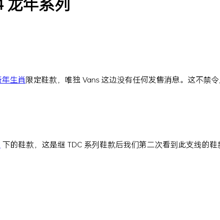
2024 龙年系列
新年
生肖
限定鞋款，唯独 Vans 这边没有任何发售消息。这不禁令人
m
下的鞋款，这是继 TDC 系列鞋款后我们第二次看到此支线的鞋款。