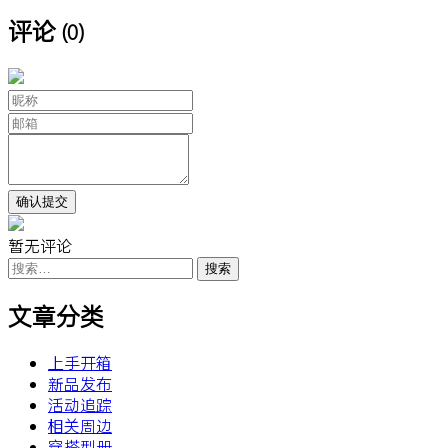
评论
(0)
暂无评论
搜
索：
文章分类
上手开箱
新品发布
活动追踪
相关周边
穿搭型册