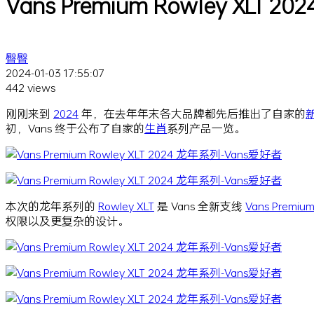
Vans Premium Rowley XLT 
臀臀
2024-01-03 17:55:07
442 views
刚刚来到
2024
年，在去年年末各大品牌都先后推出了自家的
初，Vans 终于公布了自家的
生肖
系列产品一览。
本次的龙年系列的
Rowley XLT
是 Vans 全新支线
Vans Premiu
权限以及更复杂的设计。