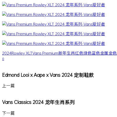
2024
Rowley XLT
Vans Premium
新年
生肖
红色
绿色
蓝色
金属
金色
0
Edmond Looi x Aape x Vans 2024 定制鞋款
上一篇
Vans Classics 2024 龙年生肖系列
下一篇