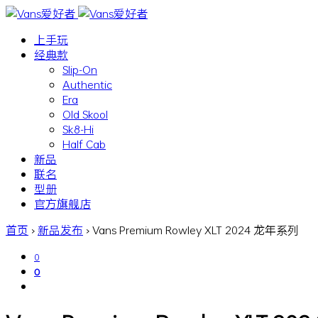
上手玩
经典款
Slip-On
Authentic
Era
Old Skool
Sk8-Hi
Half Cab
新品
联名
型册
官方旗舰店
首页
›
新品发布
›
Vans Premium Rowley XLT 2024 龙年系列
0
0