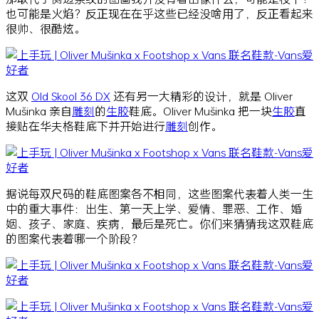
也可能是火焰？反正现在在乎这些已经没啥用了，反正看起来
很帅、很酷炫。
这双
Old Skool 36 DX
还有另一大精彩的设计，就是 Oliver
Mušinka 亲自
雕刻
的
生胶
鞋底。Oliver Mušinka 把一块
生胶
直
接贴在华夫格鞋底下并开始进行
雕刻
创作。
据说每双尺码的鞋底图案各不相同，
这些图案代表着人类一生
中的重大事件：
出生、第一天上学、爱情、罪恶、工作、婚
姻、孩子、家庭、疾病，最后是死亡。
你们来猜猜我这双鞋底
的图案代表着哪一个阶段？