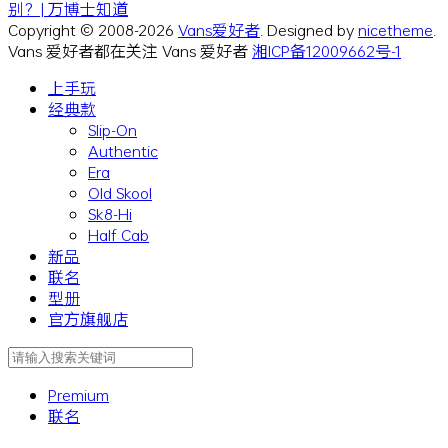
别？| 万博士知道
Copyright © 2008-2026
Vans爱好者
. Designed by
nicetheme
.
Vans 爱好者都在关注 Vans 爱好者
湘ICP备12009662号-1
上手玩
经典款
Slip-On
Authentic
Era
Old Skool
Sk8-Hi
Half Cab
新品
联名
型册
官方旗舰店
Premium
联名