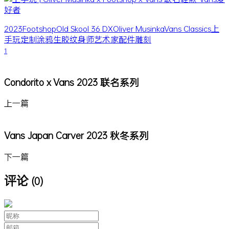
2023
Footshop
Old Skool 36 DX
Oliver Musinka
Vans Classics
上
手玩
定制
涂鸦
生胶
纹身师
艺术家
配件
雕刻
1
Condorito x Vans 2023 联名系列
上一篇
Vans Japan Carver 2023 秋冬系列
下一篇
评论
(0)