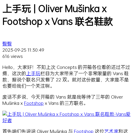
上手玩 | Oliver Mušinka x
Footshop x Vans 联名鞋款
臀臀
2023-09-25 11:30:49
616 views
Hello，大家好！不知上次 Concepts 的开箱各位看的还过不过
瘾，这次的
上手玩
栏目为大家带来了一个非常限量的 Vans 鞋
款，据说个联名只发售了 22 双。就对这份数量，大家是不是
也要给我们一个关注啊。
废话不多说，今天开箱的 Vans 就是我等待了三年的 Oliver
Mušinka x
Footshop
x Vans 的三方联名。
首先咱们先说说 Oliver Mušinka 与
Footshop
这位
艺术家
和这