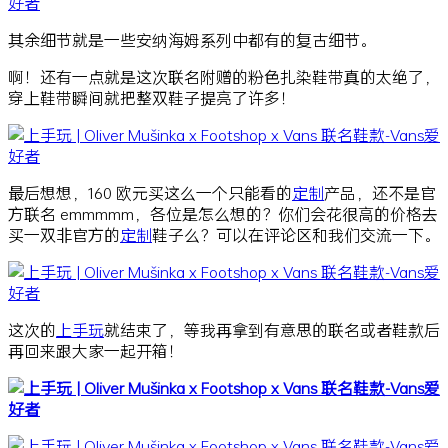
其余细节就是一些安纳海姆系列中都有的复古细节。
啊！还有一点就是这次联名附赠的粉色扎染鞋带真的太绝了，
穿上鞋带瞬间就把整双鞋子提亮了许多！
最后想想，160 欧元买这么一个只能看的
定制
产品，还不是官
方联名 emmmmm，各位是怎么想的？你们会花很高的价格去
买一双非官方的
定制
鞋子么？可以在评论区和我们交流一下。
这次的
上手玩
就结束了，等我再拿到有意思的联名或者鞋款后
再回来跟大家一起开箱！