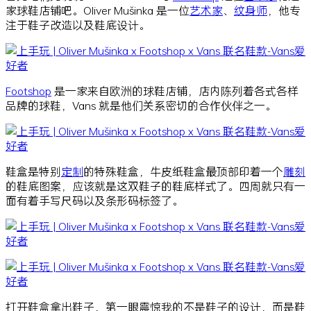
家球鞋店铺吧。
Oliver Mušinka 是一位
艺术家
、
纹身师
，
他专
注于鞋子改造以及鞋底设计。
Footshop
是一家来自欧洲的球鞋店铺，店内陈列着各式各样
品牌的球鞋，Vans 就是他们关系密切的合作伙伴之一。
鞋盒是特别
定制
的特殊鞋盒，牛皮纸鞋盒最顶部印着一个
雕刻
的鞋底图案，应该就是这双鞋子的鞋底样式了。四周就只有一
面有着手写尺码以及条形码标签了。
打开鞋盒拿出鞋子，第一眼震惊我的不是鞋子的设计，而是鞋