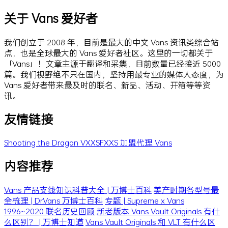
关于 Vans 爱好者
我们创立于 2008 年，目前是最大的中文 Vans 资讯类综合站
点，也是全球最大的 Vans 爱好者社区。这里的一切都关于
「Vans」！文章主源于翻译和采集，目前数量已经接近 5000
篇。我们视野绝不只在国内，坚持用最专业的媒体人态度，为
Vans 爱好者带来最及时的联名、新品、活动、开箱等等资
讯。
友情链接
Shooting the Dragon
VXXSFXXS
加盟代理 Vans
内容推荐
Vans 产品支线知识科普大全 | 万博士百科
美产时期各型号最
全梳理 | Dr.Vans 万博士百科
专题 | Supreme x Vans
1996~2020 联名历史回顾
新老版本 Vans Vault Originals 有什
么区别？ | 万博士知道
Vans Vault Originals 和 VLT 有什么区