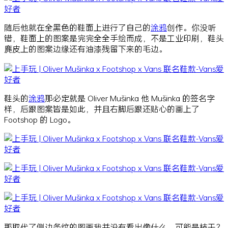
随后他就在全黑色的鞋面上进行了自己的
涂鸦
创作。你没听
错，鞋面上的图案是完完全全手绘而成，不是工业印刷，鞋头
麂皮上的图案边缘还有油漆残留下来的毛边。
鞋头的
涂鸦
那必定就是 Oliver Mušinka 他 Mušinka 的签名字
样，后跟图案皆是如此，并且右脚后跟还贴心的画上了
Footshop 的 Logo。
那取代了侧边条纹的图画我并没有看出像什么，可能是枝干？