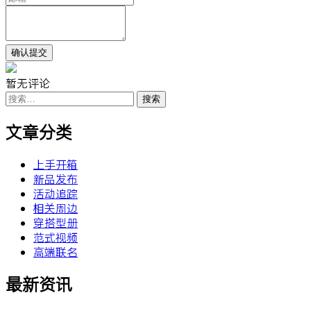
暂无评论
搜
索：
文章分类
上手开箱
新品发布
活动追踪
相关周边
穿搭型册
范式视频
高端联名
最新资讯