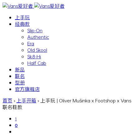
上手玩
经典款
Slip-On
Authentic
Era
Old Skool
Sk8-Hi
Half Cab
新品
联名
型册
官方旗舰店
首页
›
上手开箱
›
上手玩 | Oliver Mušinka x Footshop x Vans
联名鞋款
1
0