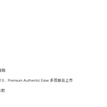
滑板鞋
Hi 2.0、Premium Authentic Ease 多双新品上市
名鞋款