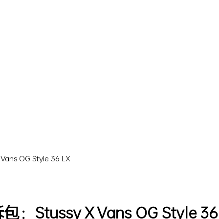
OG Style 36 LX
sy X Vans OG Style 36 