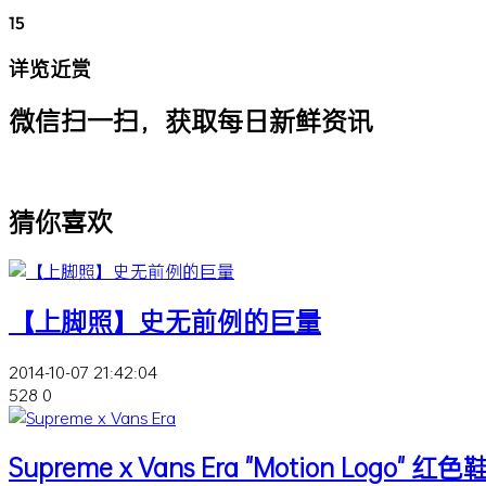
15
详览近赏
微信扫一扫，获取每日新鲜资讯
猜你喜欢
【上脚照】史无前例的巨量
2014-10-07 21:42:04
528
0
Supreme x Vans Era "Motion Logo" 