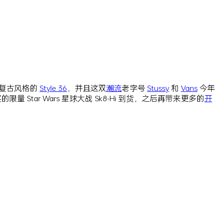
，复古风格的
Style 36
，并且这双
潮流
老字号
Stussy
和
Vans
今年
Star Wars 星球大战 Sk8-Hi 到货，之后再带来更多的
开