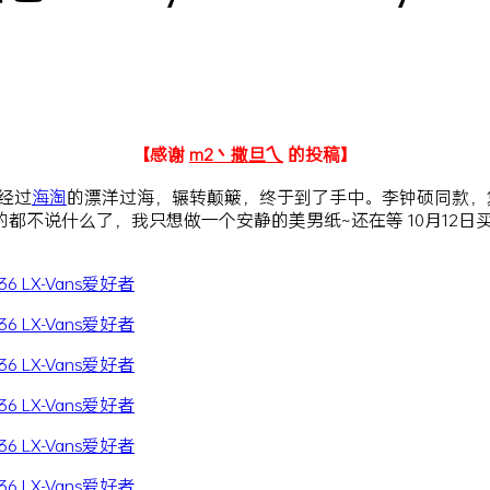
【感谢
m2丶撒旦乀
的投稿】
，经过
海淘
的漂洋过海，辗转颠簸，终于到了手中。李钟硕同款
都不说什么了，我只想做一个安静的美男纸~还在等 10月12日买的限量 