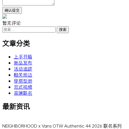
暂无评论
搜
索：
文章分类
上手开箱
新品发布
活动追踪
相关周边
穿搭型册
范式视频
高端联名
最新资讯
NEIGHBORHOOD x Vans OTW Authentic 44 2026 联名系列