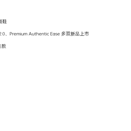
滑板鞋
Hi 2.0、Premium Authentic Ease 多双新品上市
名鞋款