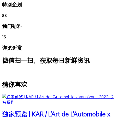
特别企划
88
独门劲料
15
详览近赏
微信扫一扫，获取每日新鲜资讯
猜你喜欢
独家预览 | KAR / L'Art de L'Automobile x