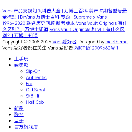
Vans 产品支线知识科普大全 | 万博士百科
美产时期各型号最
全梳理 | Dr.Vans 万博士百科
专题 | Supreme x Vans
1996~2020 联名历史回顾
新老版本 Vans Vault Originals 有什
么区别？ | 万博士知道
Vans Vault Originals 和 VLT 有什么区
别？| 万博士知道
Copyright © 2008-2026
Vans爱好者
. Designed by
nicetheme
.
Vans 爱好者都在关注 Vans 爱好者
湘ICP备12009662号-1
上手玩
经典款
Slip-On
Authentic
Era
Old Skool
Sk8-Hi
Half Cab
新品
联名
型册
官方旗舰店