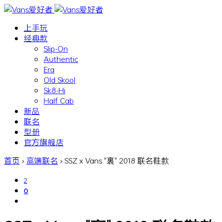
上手玩
经典款
Slip-On
Authentic
Era
Old Skool
Sk8-Hi
Half Cab
新品
联名
型册
官方旗舰店
首页
›
高端联名
›
SSZ x Vans "裏" 2018 联名鞋款
2
0