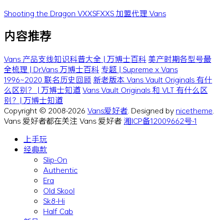
Shooting the Dragon
VXXSFXXS
加盟代理 Vans
内容推荐
Vans 产品支线知识科普大全 | 万博士百科
美产时期各型号最
全梳理 | Dr.Vans 万博士百科
专题 | Supreme x Vans
1996~2020 联名历史回顾
新老版本 Vans Vault Originals 有什
么区别？ | 万博士知道
Vans Vault Originals 和 VLT 有什么区
别？| 万博士知道
Copyright © 2008-2026
Vans爱好者
. Designed by
nicetheme
.
Vans 爱好者都在关注 Vans 爱好者
湘ICP备12009662号-1
上手玩
经典款
Slip-On
Authentic
Era
Old Skool
Sk8-Hi
Half Cab