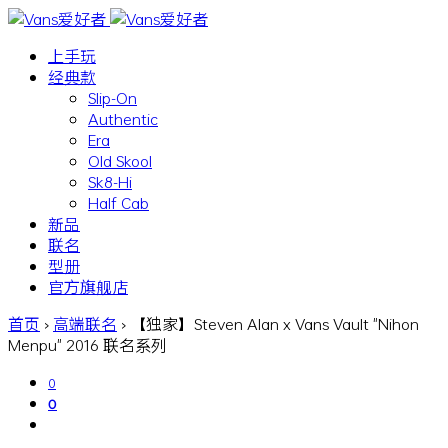
上手玩
经典款
Slip-On
Authentic
Era
Old Skool
Sk8-Hi
Half Cab
新品
联名
型册
官方旗舰店
首页
›
高端联名
›
【独家】Steven Alan x Vans Vault "Nihon
Menpu" 2016 联名系列
0
0