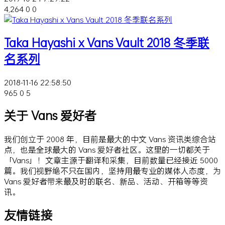
4,264
0
0
Taka Hayashi x Vans Vault 2018 冬季联
名系列
2018-11-16 22:58:50
965
0
5
关于 Vans 爱好者
我们创立于 2008 年，目前是最大的中文 Vans 资讯类综合站
点，也是全球最大的 Vans 爱好者社区。这里的一切都关于
「Vans」！文章主源于翻译和采集，目前数量已经接近 5000
篇。我们视野绝不只在国内，坚持用最专业的媒体人态度，为
Vans 爱好者带来最及时的联名、新品、活动、开箱等等资
讯。
友情链接