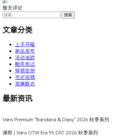
暂无评论
搜
索：
文章分类
上手开箱
新品发布
活动追踪
相关周边
穿搭型册
范式视频
高端联名
最新资讯
Vans Premium "Bandana & Daisy" 2026 秋季系列
谍照 | Vans OTW Era 95 DST 2026 秋季系列