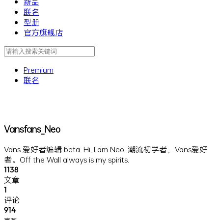
新品
联名
型册
官方旗舰店
Premium
联名
Vansfans_Neo
Vans 爱好者编辑 beta. Hi, I am Neo. 潮流初学者，Vans爱好
者。Off the Wall always is my spirits.
1138
文章
1
评论
914