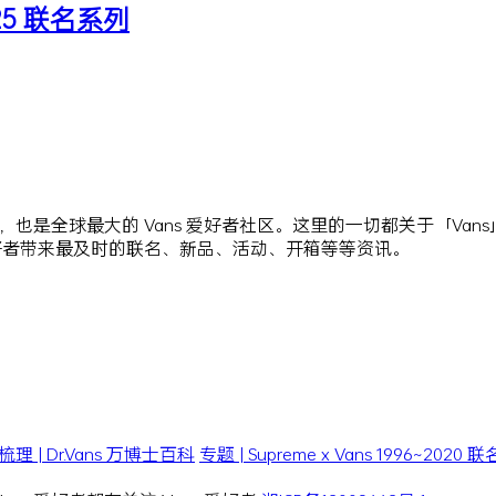
 2025 联名系列
站点，也是全球最大的 Vans 爱好者社区。这里的一切都关于「Va
爱好者带来最及时的联名、新品、活动、开箱等等资讯。
| Dr.Vans 万博士百科
专题 | Supreme x Vans 1996~202