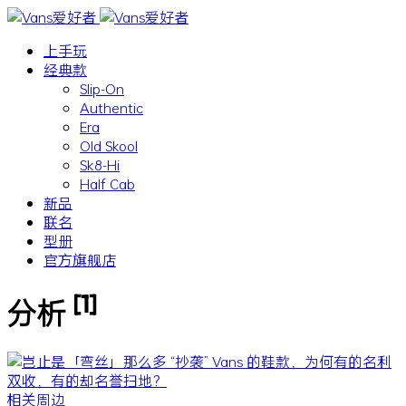
上手玩
经典款
Slip-On
Authentic
Era
Old Skool
Sk8-Hi
Half Cab
新品
联名
型册
官方旗舰店
[1]
分析
相关周边