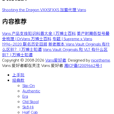
Shooting the Dragon
VXXSFXXS
加盟代理 Vans
内容推荐
Vans 产品支线知识科普大全 | 万博士百科
美产时期各型号最
全梳理 | Dr.Vans 万博士百科
专题 | Supreme x Vans
1996~2020 联名历史回顾
新老版本 Vans Vault Originals 有什
么区别？ | 万博士知道
Vans Vault Originals 和 VLT 有什么区
别？| 万博士知道
Copyright © 2008-2026
Vans爱好者
. Designed by
nicetheme
.
Vans 爱好者都在关注 Vans 爱好者
湘ICP备12009662号-1
上手玩
经典款
Slip-On
Authentic
Era
Old Skool
Sk8-Hi
Half Cab