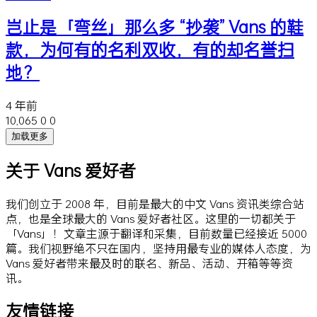
岂止是「弯丝」那么多 “抄袭” Vans 的鞋
款，为何有的名利双收，有的却名誉扫
地？
4 年前
10,065
0
0
加载更多
关于 Vans 爱好者
我们创立于 2008 年，目前是最大的中文 Vans 资讯类综合站
点，也是全球最大的 Vans 爱好者社区。这里的一切都关于
「Vans」！文章主源于翻译和采集，目前数量已经接近 5000
篇。我们视野绝不只在国内，坚持用最专业的媒体人态度，为
Vans 爱好者带来最及时的联名、新品、活动、开箱等等资
讯。
友情链接