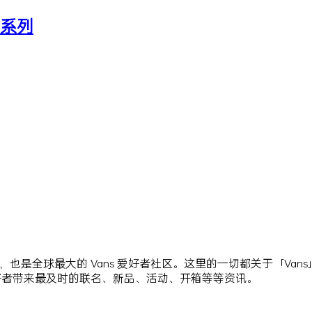
联名系列
站点，也是全球最大的 Vans 爱好者社区。这里的一切都关于「Va
爱好者带来最及时的联名、新品、活动、开箱等等资讯。