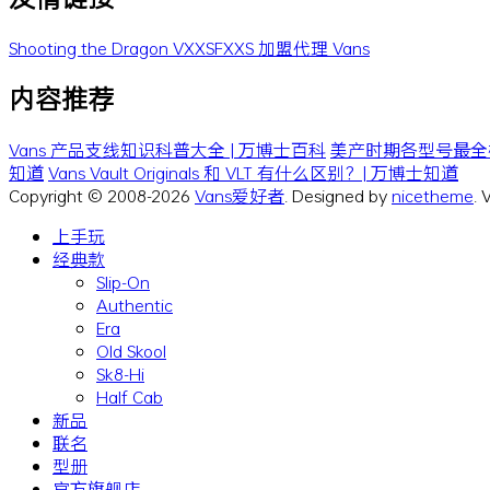
Shooting the Dragon
VXXSFXXS
加盟代理 Vans
内容推荐
Vans 产品支线知识科普大全 | 万博士百科
美产时期各型号最全梳理 
知道
Vans Vault Originals 和 VLT 有什么区别？| 万博士知道
Copyright © 2008-2026
Vans爱好者
. Designed by
nicetheme
.
上手玩
经典款
Slip-On
Authentic
Era
Old Skool
Sk8-Hi
Half Cab
新品
联名
型册
官方旗舰店