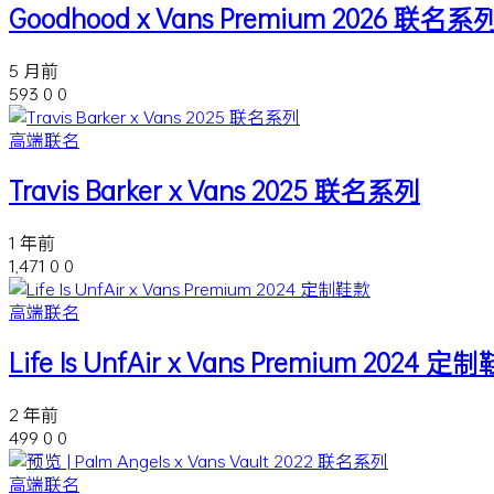
Goodhood x Vans Premium 2026 联名系
5 月前
593
0
0
高端联名
Travis Barker x Vans 2025 联名系列
1 年前
1,471
0
0
高端联名
Life Is UnfAir x Vans Premium 2024 定
2 年前
499
0
0
高端联名