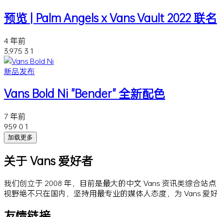
预览 | Palm Angels x Vans Vault 2022 
4 年前
3,975
3
1
新品发布
Vans Bold Ni "Bender" 全新配色
7 年前
959
0
1
加载更多
关于 Vans 爱好者
我们创立于 2008 年，目前是最大的中文 Vans 资讯类综合
视野绝不只在国内，坚持用最专业的媒体人态度，为 Vans 
友情链接