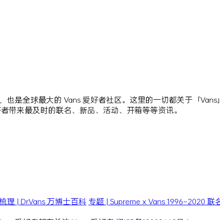
站点，也是全球最大的 Vans 爱好者社区。这里的一切都关于「Va
爱好者带来最及时的联名、新品、活动、开箱等等资讯。
| Dr.Vans 万博士百科
专题 | Supreme x Vans 1996~202