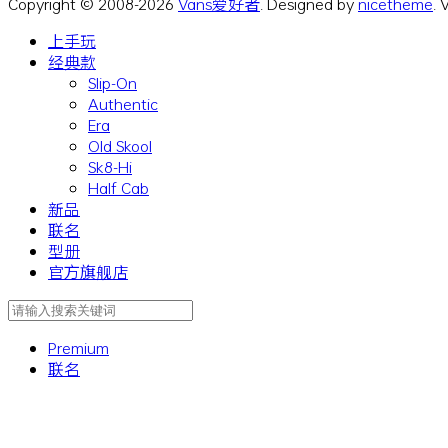
Copyright © 2008-2026
Vans爱好者
. Designed by
nicetheme
.
上手玩
经典款
Slip-On
Authentic
Era
Old Skool
Sk8-Hi
Half Cab
新品
联名
型册
官方旗舰店
Premium
联名