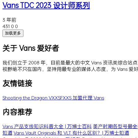
Vans TDC 2023 设计师系列
3 年前
431
0
0
加载更多
关于 Vans 爱好者
我们创立于 2008 年，目前是最大的中文 Vans 资讯类综合
视野绝不只在国内，坚持用最专业的媒体人态度，为 Vans 
友情链接
Shooting the Dragon
VXXSFXXS
加盟代理 Vans
内容推荐
Vans 产品支线知识科普大全 | 万博士百科
美产时期各型号最全梳理 
知道
Vans Vault Originals 和 VLT 有什么区别？| 万博士知道