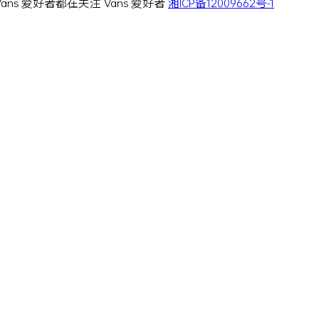
 Vans 爱好者都在关注 Vans 爱好者
湘ICP备12009662号-1