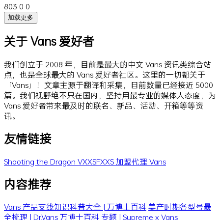
803
0
0
加载更多
关于 Vans 爱好者
我们创立于 2008 年，目前是最大的中文 Vans 资讯类综合站
点，也是全球最大的 Vans 爱好者社区。这里的一切都关于
「Vans」！文章主源于翻译和采集，目前数量已经接近 5000
篇。我们视野绝不只在国内，坚持用最专业的媒体人态度，为
Vans 爱好者带来最及时的联名、新品、活动、开箱等等资
讯。
友情链接
Shooting the Dragon
VXXSFXXS
加盟代理 Vans
内容推荐
Vans 产品支线知识科普大全 | 万博士百科
美产时期各型号最
全梳理 | Dr.Vans 万博士百科
专题 | Supreme x Vans