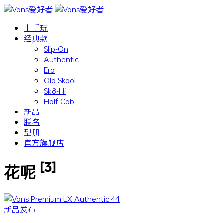
上手玩
经典款
Slip-On
Authentic
Era
Old Skool
Sk8-Hi
Half Cab
新品
联名
型册
官方旗舰店
[3]
花呢
新品发布