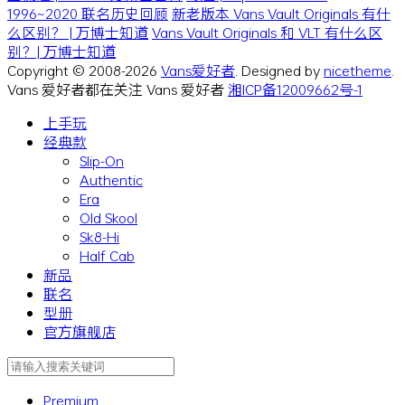
1996~2020 联名历史回顾
新老版本 Vans Vault Originals 有什
么区别？ | 万博士知道
Vans Vault Originals 和 VLT 有什么区
别？| 万博士知道
Copyright © 2008-2026
Vans爱好者
. Designed by
nicetheme
.
Vans 爱好者都在关注 Vans 爱好者
湘ICP备12009662号-1
上手玩
经典款
Slip-On
Authentic
Era
Old Skool
Sk8-Hi
Half Cab
新品
联名
型册
官方旗舰店
Premium