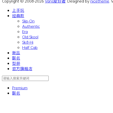
Copyright © 2008-2026
Vans爱好者
. Designed by
nicetheme
.
上手玩
经典款
Slip-On
Authentic
Era
Old Skool
Sk8-Hi
Half Cab
新品
联名
型册
官方旗舰店
Premium
联名