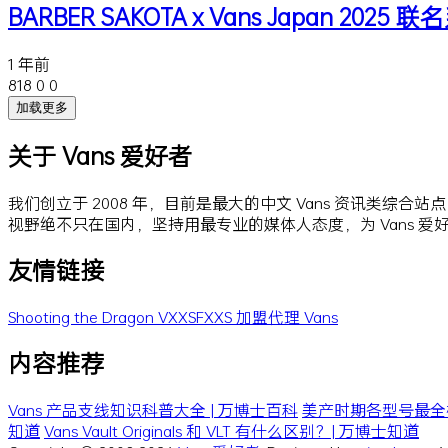
BARBER SAKOTA x Vans Japan 2025 
1 年前
818
0
0
加载更多
关于 Vans 爱好者
我们创立于 2008 年，目前是最大的中文 Vans 资讯类综合
视野绝不只在国内，坚持用最专业的媒体人态度，为 Vans 
友情链接
Shooting the Dragon
VXXSFXXS
加盟代理 Vans
内容推荐
Vans 产品支线知识科普大全 | 万博士百科
美产时期各型号最全梳理 
知道
Vans Vault Originals 和 VLT 有什么区别？| 万博士知道