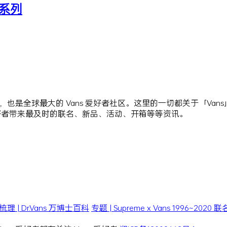
联名系列
站点，也是全球最大的 Vans 爱好者社区。这里的一切都关于「Va
爱好者带来最及时的联名、新品、活动、开箱等等资讯。
| Dr.Vans 万博士百科
专题 | Supreme x Vans 1996~202