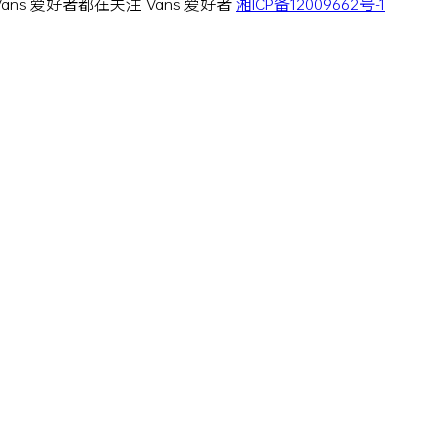
 Vans 爱好者都在关注 Vans 爱好者
湘ICP备12009662号-1