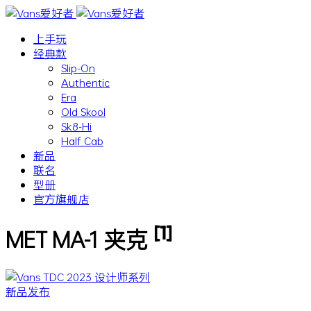
上手玩
经典款
Slip-On
Authentic
Era
Old Skool
Sk8-Hi
Half Cab
新品
联名
型册
官方旗舰店
[1]
MET MA-1 夹克
新品发布