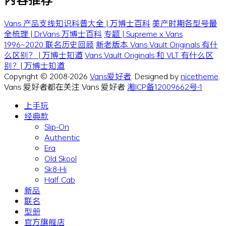
Vans 产品支线知识科普大全 | 万博士百科
美产时期各型号最
全梳理 | Dr.Vans 万博士百科
专题 | Supreme x Vans
1996~2020 联名历史回顾
新老版本 Vans Vault Originals 有什
么区别？ | 万博士知道
Vans Vault Originals 和 VLT 有什么区
别？| 万博士知道
Copyright © 2008-2026
Vans爱好者
. Designed by
nicetheme
.
Vans 爱好者都在关注 Vans 爱好者
湘ICP备12009662号-1
上手玩
经典款
Slip-On
Authentic
Era
Old Skool
Sk8-Hi
Half Cab
新品
联名
型册
官方旗舰店