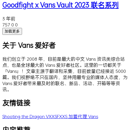
Goodfight x Vans Vault 2023 联名系列
3 年前
757
0
0
加载更多
关于 Vans 爱好者
我们创立于 2008 年，目前是最大的中文 Vans 资讯类综合站
点，也是全球最大的 Vans 爱好者社区。这里的一切都关于
「Vans」！文章主源于翻译和采集，目前数量已经接近 5000
篇。我们视野绝不只在国内，坚持用最专业的媒体人态度，为
Vans 爱好者带来最及时的联名、新品、活动、开箱等等资
讯。
友情链接
Shooting the Dragon
VXXSFXXS
加盟代理 Vans
内容推荐