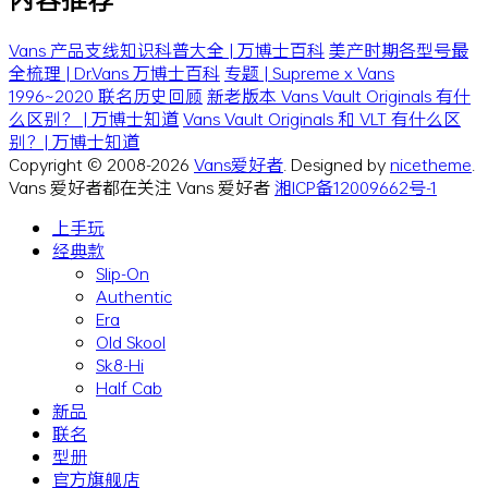
Vans 产品支线知识科普大全 | 万博士百科
美产时期各型号最
全梳理 | Dr.Vans 万博士百科
专题 | Supreme x Vans
1996~2020 联名历史回顾
新老版本 Vans Vault Originals 有什
么区别？ | 万博士知道
Vans Vault Originals 和 VLT 有什么区
别？| 万博士知道
Copyright © 2008-2026
Vans爱好者
. Designed by
nicetheme
.
Vans 爱好者都在关注 Vans 爱好者
湘ICP备12009662号-1
上手玩
经典款
Slip-On
Authentic
Era
Old Skool
Sk8-Hi
Half Cab
新品
联名
型册
官方旗舰店