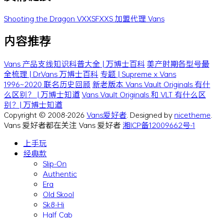
Shooting the Dragon
VXXSFXXS
加盟代理 Vans
内容推荐
Vans 产品支线知识科普大全 | 万博士百科
美产时期各型号最
全梳理 | Dr.Vans 万博士百科
专题 | Supreme x Vans
1996~2020 联名历史回顾
新老版本 Vans Vault Originals 有什
么区别？ | 万博士知道
Vans Vault Originals 和 VLT 有什么区
别？| 万博士知道
Copyright © 2008-2026
Vans爱好者
. Designed by
nicetheme
.
Vans 爱好者都在关注 Vans 爱好者
湘ICP备12009662号-1
上手玩
经典款
Slip-On
Authentic
Era
Old Skool
Sk8-Hi
Half Cab