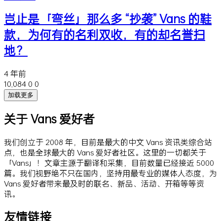
岂止是「弯丝」那么多 “抄袭” Vans 的鞋
款，为何有的名利双收，有的却名誉扫
地？
4 年前
10,084
0
0
加载更多
关于 Vans 爱好者
我们创立于 2008 年，目前是最大的中文 Vans 资讯类综合站
点，也是全球最大的 Vans 爱好者社区。这里的一切都关于
「Vans」！文章主源于翻译和采集，目前数量已经接近 5000
篇。我们视野绝不只在国内，坚持用最专业的媒体人态度，为
Vans 爱好者带来最及时的联名、新品、活动、开箱等等资
讯。
友情链接