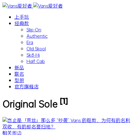
上手玩
经典款
Slip-On
Authentic
Era
Old Skool
Sk8-Hi
Half Cab
新品
联名
型册
官方旗舰店
[1]
Original Sole
相关周边