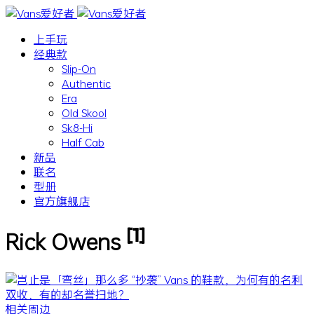
上手玩
经典款
Slip-On
Authentic
Era
Old Skool
Sk8-Hi
Half Cab
新品
联名
型册
官方旗舰店
[1]
Rick Owens
相关周边