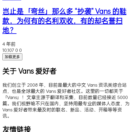
岂止是「弯丝」那么多 “抄袭” Vans 的鞋
款，为何有的名利双收，有的却名誉扫
地？
4 年前
10,107
0
0
加载更多
关于 Vans 爱好者
我们创立于 2008 年，目前是最大的中文 Vans 资讯类综合站
点，也是全球最大的 Vans 爱好者社区。这里的一切都关于
「Vans」！文章主源于翻译和采集，目前数量已经接近 5000
篇。我们视野绝不只在国内，坚持用最专业的媒体人态度，为
Vans 爱好者带来最及时的联名、新品、活动、开箱等等资
讯。
友情链接