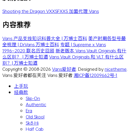
Shooting the Dragon
VXXSFXXS
加盟代理 Vans
内容推荐
Vans 产品支线知识科普大全 | 万博士百科
美产时期各型号最
全梳理 | Dr.Vans 万博士百科
专题 | Supreme x Vans
1996~2020 联名历史回顾
新老版本 Vans Vault Originals 有什
么区别？ | 万博士知道
Vans Vault Originals 和 VLT 有什么区
别？| 万博士知道
Copyright © 2008-2026
Vans爱好者
. Designed by
nicetheme
.
Vans 爱好者都在关注 Vans 爱好者
湘ICP备12009662号-1
上手玩
经典款
Slip-On
Authentic
Era
Old Skool
Sk8-Hi
Half Cab