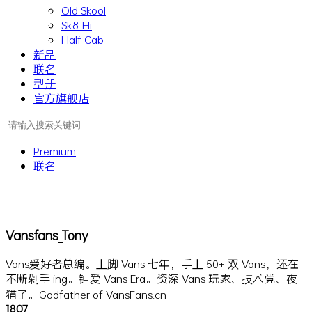
Old Skool
Sk8-Hi
Half Cab
新品
联名
型册
官方旗舰店
Premium
联名
Vansfans_Tony
Vans爱好者总编。上脚 Vans 七年，手上 50+ 双 Vans，还在
不断剁手 ing。钟爱 Vans Era。资深 Vans 玩家、技术党、夜
猫子。Godfather of VansFans.cn
1807