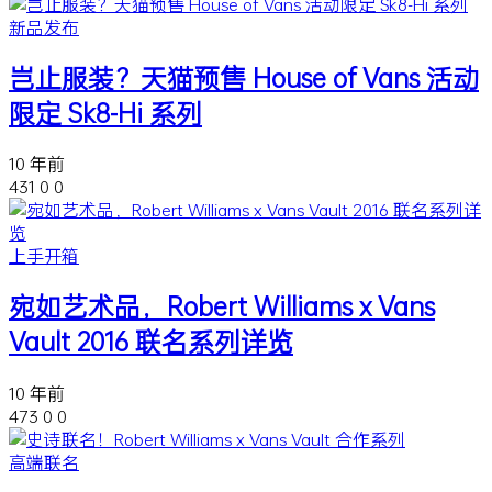
新品发布
岂止服装？天猫预售 House of Vans 活动
限定 Sk8-Hi 系列
10 年前
431
0
0
上手开箱
宛如艺术品，Robert Williams x Vans
Vault 2016 联名系列详览
10 年前
473
0
0
高端联名