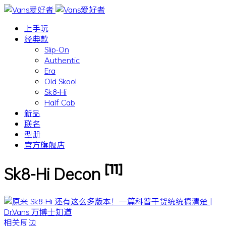
上手玩
经典款
Slip-On
Authentic
Era
Old Skool
Sk8-Hi
Half Cab
新品
联名
型册
官方旗舰店
[11]
Sk8-Hi Decon
相关周边