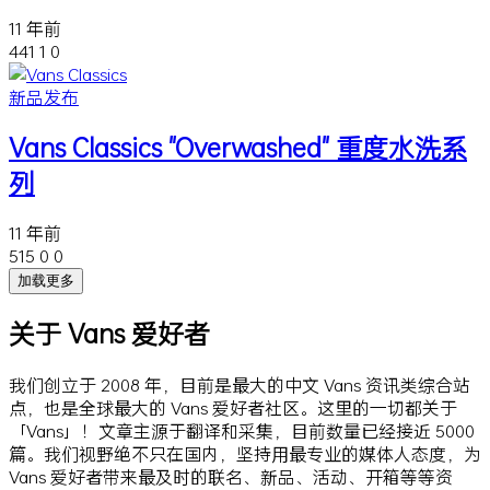
11 年前
441
1
0
新品发布
Vans Classics "Overwashed" 重度水洗系
列
11 年前
515
0
0
加载更多
关于 Vans 爱好者
我们创立于 2008 年，目前是最大的中文 Vans 资讯类综合站
点，也是全球最大的 Vans 爱好者社区。这里的一切都关于
「Vans」！文章主源于翻译和采集，目前数量已经接近 5000
篇。我们视野绝不只在国内，坚持用最专业的媒体人态度，为
Vans 爱好者带来最及时的联名、新品、活动、开箱等等资