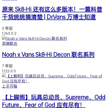
原来 Sk8-Hi 还有这么多版本！一篇科普
干货统统搞清楚 | Dr.Vans 万博士知道
3 年前
1,763
0
2
高端联名
Noah x Vans Sk8-Hi Decon 联名系列
7 年前
1,122
0
5
上手开箱
【上脚照】玩具总动员、Supreme、Odd
Future、Fear of God 应有尽有！