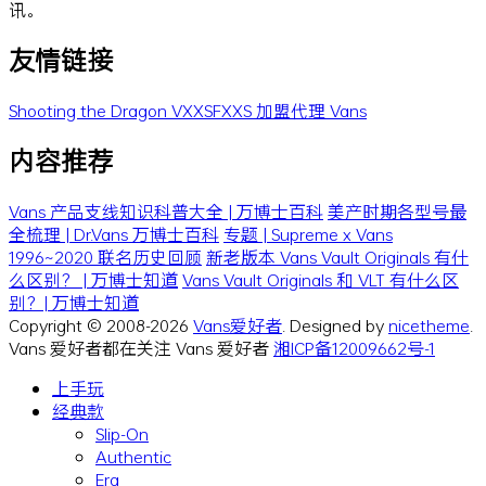
讯。
友情链接
Shooting the Dragon
VXXSFXXS
加盟代理 Vans
内容推荐
Vans 产品支线知识科普大全 | 万博士百科
美产时期各型号最
全梳理 | Dr.Vans 万博士百科
专题 | Supreme x Vans
1996~2020 联名历史回顾
新老版本 Vans Vault Originals 有什
么区别？ | 万博士知道
Vans Vault Originals 和 VLT 有什么区
别？| 万博士知道
Copyright © 2008-2026
Vans爱好者
. Designed by
nicetheme
.
Vans 爱好者都在关注 Vans 爱好者
湘ICP备12009662号-1
上手玩
经典款
Slip-On
Authentic
Era