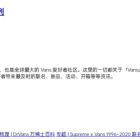
系列
站点，也是全球最大的 Vans 爱好者社区。这里的一切都关于「Va
爱好者带来最及时的联名、新品、活动、开箱等等资讯。
| Dr.Vans 万博士百科
专题 | Supreme x Vans 1996~202