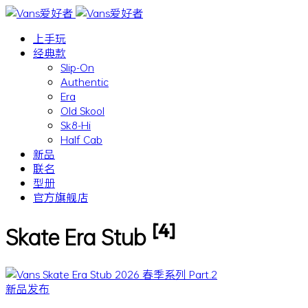
上手玩
经典款
Slip-On
Authentic
Era
Old Skool
Sk8-Hi
Half Cab
新品
联名
型册
官方旗舰店
[4]
Skate Era Stub
新品发布