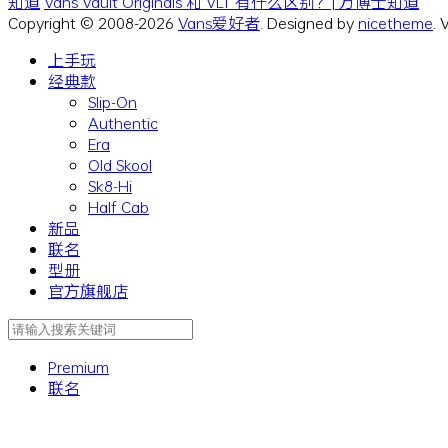
知道
Vans Vault Originals 和 VLT 有什么区别？| 万博士知道
Copyright © 2008-2026
Vans爱好者
. Designed by
nicetheme
.
上手玩
经典款
Slip-On
Authentic
Era
Old Skool
Sk8-Hi
Half Cab
新品
联名
型册
官方旗舰店
Premium
联名