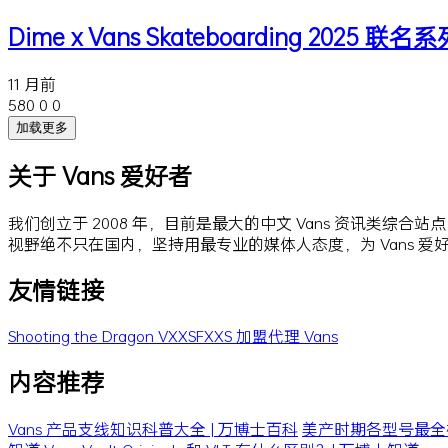
Dime x Vans Skateboarding 2025 联名
11 月前
580
0
0
加载更多
关于 Vans 爱好者
我们创立于 2008 年，目前是最大的中文 Vans 资讯类综合
视野绝不只在国内，坚持用最专业的媒体人态度，为 Vans 
友情链接
Shooting the Dragon
VXXSFXXS
加盟代理 Vans
内容推荐
Vans 产品支线知识科普大全 | 万博士百科
美产时期各型号最全梳理 