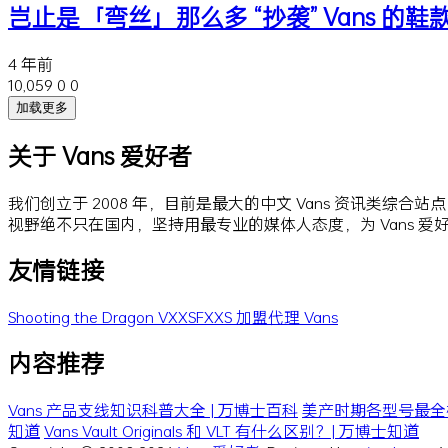
岂止是「弯丝」那么多 “抄袭” Vans 
4 年前
10,059
0
0
加载更多
关于 Vans 爱好者
我们创立于 2008 年，目前是最大的中文 Vans 资讯类综合
视野绝不只在国内，坚持用最专业的媒体人态度，为 Vans 
友情链接
Shooting the Dragon
VXXSFXXS
加盟代理 Vans
内容推荐
Vans 产品支线知识科普大全 | 万博士百科
美产时期各型号最全梳理 
知道
Vans Vault Originals 和 VLT 有什么区别？| 万博士知道