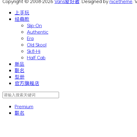
Copyright © 2008-2026
Vans爱好者
. Designed by
nicetheme
.
上手玩
经典款
Slip-On
Authentic
Era
Old Skool
Sk8-Hi
Half Cab
新品
联名
型册
官方旗舰店
Premium
联名