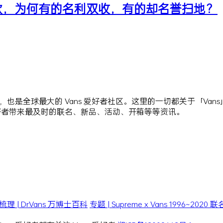
的鞋款，为何有的名利双收，有的却名誉扫地？
站点，也是全球最大的 Vans 爱好者社区。这里的一切都关于「Va
爱好者带来最及时的联名、新品、活动、开箱等等资讯。
| Dr.Vans 万博士百科
专题 | Supreme x Vans 1996~202