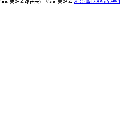
 Vans 爱好者都在关注 Vans 爱好者
湘ICP备12009662号-1