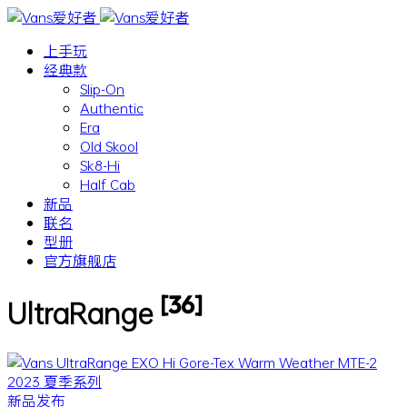
上手玩
经典款
Slip-On
Authentic
Era
Old Skool
Sk8-Hi
Half Cab
新品
联名
型册
官方旗舰店
[36]
UltraRange
新品发布