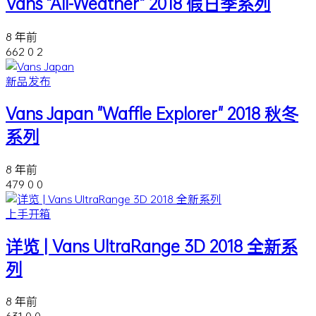
Vans "All-Weather" 2018 假日季系列
8 年前
662
0
2
新品发布
Vans Japan "Waffle Explorer" 2018 秋冬
系列
8 年前
479
0
0
上手开箱
详览 | Vans UltraRange 3D 2018 全新系
列
8 年前
631
0
0