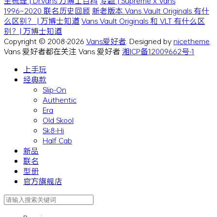
全梳理 | Dr.Vans 万博士百科
专题 | Supreme x Vans
1996~2020 联名历史回顾
新老版本 Vans Vault Originals 有什
么区别？ | 万博士知道
Vans Vault Originals 和 VLT 有什么区
别？| 万博士知道
Copyright © 2008-2026
Vans爱好者
. Designed by
nicetheme
.
Vans 爱好者都在关注 Vans 爱好者
湘ICP备12009662号-1
上手玩
经典款
Slip-On
Authentic
Era
Old Skool
Sk8-Hi
Half Cab
新品
联名
型册
官方旗舰店