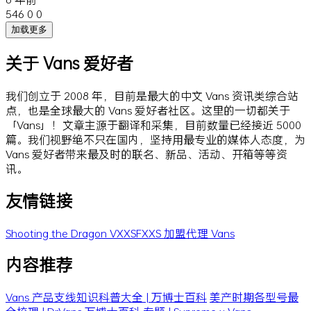
546
0
0
加载更多
关于 Vans 爱好者
我们创立于 2008 年，目前是最大的中文 Vans 资讯类综合站
点，也是全球最大的 Vans 爱好者社区。这里的一切都关于
「Vans」！文章主源于翻译和采集，目前数量已经接近 5000
篇。我们视野绝不只在国内，坚持用最专业的媒体人态度，为
Vans 爱好者带来最及时的联名、新品、活动、开箱等等资
讯。
友情链接
Shooting the Dragon
VXXSFXXS
加盟代理 Vans
内容推荐
Vans 产品支线知识科普大全 | 万博士百科
美产时期各型号最