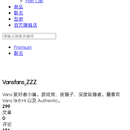
Half Cab
新品
联名
型册
官方旗舰店
Premium
联名
Vansfans_ZZZ
Vans 爱好者小编。游戏党、夜猫子、深度吸猫者。最喜欢
Vans Sk8-Hi 以及 Authentic。
299
文章
0
评论
686