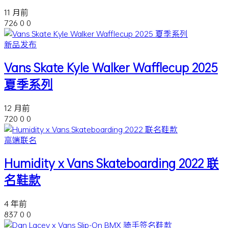
11 月前
726
0
0
新品发布
Vans Skate Kyle Walker Wafflecup 2025
夏季系列
12 月前
720
0
0
高端联名
Humidity x Vans Skateboarding 2022 联
名鞋款
4 年前
837
0
0