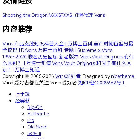
友情链接
Shooting the Dragon
VXXSFXXS
加盟代理 Vans
内容推荐
Vans 产品支线知识科普大全 | 万博士百科
美产时期各型号最
全梳理 | Dr.Vans 万博士百科
专题 | Supreme x Vans
1996~2020 联名历史回顾
新老版本 Vans Vault Originals 有什
么区别？ | 万博士知道
Vans Vault Originals 和 VLT 有什么区
别？| 万博士知道
Copyright © 2008-2026
Vans爱好者
. Designed by
nicetheme
.
Vans 爱好者都在关注 Vans 爱好者
湘ICP备12009662号-1
上手玩
经典款
Slip-On
Authentic
Era
Old Skool
Sk8-Hi