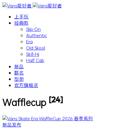
上手玩
经典款
Slip-On
Authentic
Era
Old Skool
Sk8-Hi
Half Cab
新品
联名
型册
官方旗舰店
[24]
Wafflecup
新品发布