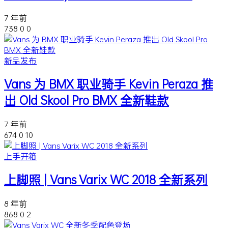
7 年前
738
0
0
新品发布
Vans 为 BMX 职业骑手 Kevin Peraza 推
出 Old Skool Pro BMX 全新鞋款
7 年前
674
0
10
上手开箱
上脚照 | Vans Varix WC 2018 全新系列
8 年前
868
0
2