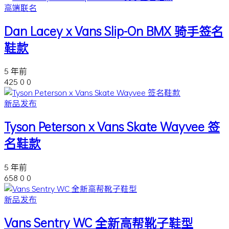
高端联名
Dan Lacey x Vans Slip-On BMX 骑手签名
鞋款
5 年前
425
0
0
新品发布
Tyson Peterson x Vans Skate Wayvee 签
名鞋款
5 年前
658
0
0
新品发布
Vans Sentry WC 全新高帮靴子鞋型