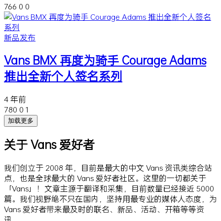
766
0
0
新品发布
Vans BMX 再度为骑手 Courage Adams
推出全新个人签名系列
4 年前
780
0
1
加载更多
关于 Vans 爱好者
我们创立于 2008 年，目前是最大的中文 Vans 资讯类综合站
点，也是全球最大的 Vans 爱好者社区。这里的一切都关于
「Vans」！文章主源于翻译和采集，目前数量已经接近 5000
篇。我们视野绝不只在国内，坚持用最专业的媒体人态度，为
Vans 爱好者带来最及时的联名、新品、活动、开箱等等资
讯。