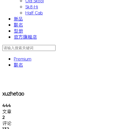
Old Skool
Sk8-Hi
Half Cab
新品
联名
型册
官方旗舰店
Premium
联名
xuzhetao
444
文章
2
评论
132