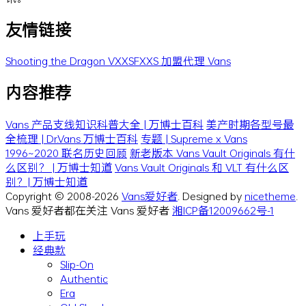
友情链接
Shooting the Dragon
VXXSFXXS
加盟代理 Vans
内容推荐
Vans 产品支线知识科普大全 | 万博士百科
美产时期各型号最
全梳理 | Dr.Vans 万博士百科
专题 | Supreme x Vans
1996~2020 联名历史回顾
新老版本 Vans Vault Originals 有什
么区别？ | 万博士知道
Vans Vault Originals 和 VLT 有什么区
别？| 万博士知道
Copyright © 2008-2026
Vans爱好者
. Designed by
nicetheme
.
Vans 爱好者都在关注 Vans 爱好者
湘ICP备12009662号-1
上手玩
经典款
Slip-On
Authentic
Era