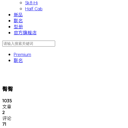
Sk8-Hi
Half Cab
新品
联名
型册
官方旗舰店
Premium
联名
臀臀
1035
文章
2
评论
71