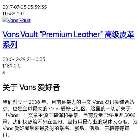
2017-07-03 23:39:35
11,583
2
0
Vans Vault "Premium Leather" 高级皮革
系列
2015-12-29 21:40:33
1,189
0
0
3
关于 Vans 爱好者
我们创立于 2008 年，目前是最大的中文 Vans 资讯类综合站
点，也是全球最大的 Vans 爱好者社区。这里的一切都关于
「Vans」！文章主源于翻译和采集，目前数量已经接近 5000
篇。我们视野绝不只在国内，坚持用最专业的媒体人态度，为
Vans 爱好者带来最及时的联名、新品、活动、开箱等等资
讯。