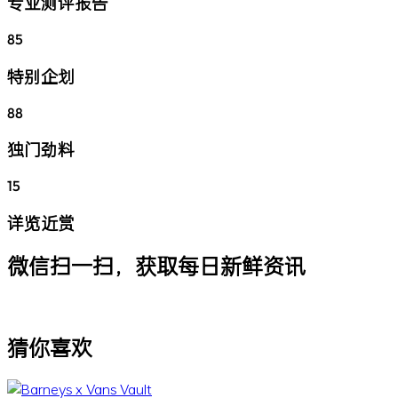
专业测评报告
85
特别企划
88
独门劲料
15
详览近赏
微信扫一扫，获取每日新鲜资讯
猜你喜欢