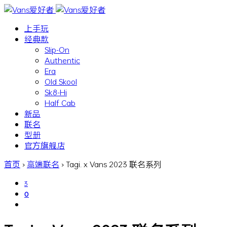
上手玩
经典款
Slip-On
Authentic
Era
Old Skool
Sk8-Hi
Half Cab
新品
联名
型册
官方旗舰店
首页
›
高端联名
›
Tagi. x Vans 2023 联名系列
3
0