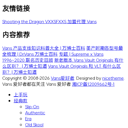
友情链接
Shooting the Dragon
VXXSFXXS
加盟代理 Vans
内容推荐
Vans 产品支线知识科普大全 | 万博士百科
美产时期各型号最
全梳理 | Dr.Vans 万博士百科
专题 | Supreme x Vans
1996~2020 联名历史回顾
新老版本 Vans Vault Originals 有什
么区别？ | 万博士知道
Vans Vault Originals 和 VLT 有什么区
别？| 万博士知道
Copyright © 2008-2026
Vans爱好者
. Designed by
nicetheme
.
Vans 爱好者都在关注 Vans 爱好者
湘ICP备12009662号-1
上手玩
经典款
Slip-On
Authentic
Era
Old Skool