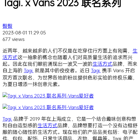
Tagi. x Vans 2023 联名系列
臀臀
2023-08-01 11:29:05
677 views
近两年，越来越多的人们不仅是在吃穿住行方面上有刚需，
生
活方式
这一抽象的概念也随着人们对高质量生活的追求而兴
起。因此在我们眼前涌现出一波又一波的
生活方式
品牌，而来
自上海的
Tagi.
就是其中的佼佼者。近日
Tagi.
携手 Vans 开启
双方首次联名，为世界各地的粉丝提供色彩实验的终极乐趣，
为夏日增添一抹创意元素。
Tagi.
品牌于 2019 年在上海成立，它是一个结合趣味创意构想
和自由造型感的
生活方式
品牌，品牌想要打造一个没有边框舒
服的随心随性的生活方式。现在他们的产品品类包括：电子配
件、包包、配饰、日常生活用品、衣物、餐具等。Tagi. 的产