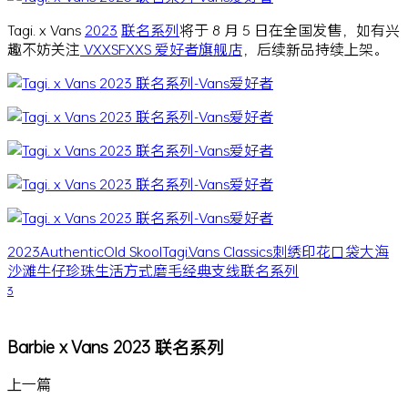
Tagi. x Vans
2023
联名系列
将于 8 月 5 日在全国发售，如有兴
趣不妨关注
VXXSFXXS 爱好者旗舰店
，后续新品持续上架。
2023
Authentic
Old Skool
Tagi.
Vans Classics
刺绣
印花
口袋
大海
沙滩
牛仔
珍珠
生活方式
磨毛
经典支线
联名系列
3
Barbie x Vans 2023 联名系列
上一篇