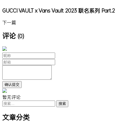
GUCCI VAULT x Vans Vault 2023 联名系列 Part.2
下一篇
评论
(0)
暂无评论
搜
索：
文章分类