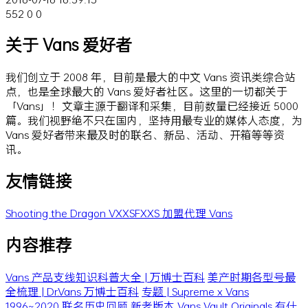
552
0
0
关于 Vans 爱好者
我们创立于 2008 年，目前是最大的中文 Vans 资讯类综合站
点，也是全球最大的 Vans 爱好者社区。这里的一切都关于
「Vans」！文章主源于翻译和采集，目前数量已经接近 5000
篇。我们视野绝不只在国内，坚持用最专业的媒体人态度，为
Vans 爱好者带来最及时的联名、新品、活动、开箱等等资
讯。
友情链接
Shooting the Dragon
VXXSFXXS
加盟代理 Vans
内容推荐
Vans 产品支线知识科普大全 | 万博士百科
美产时期各型号最
全梳理 | Dr.Vans 万博士百科
专题 | Supreme x Vans
1996~2020 联名历史回顾
新老版本 Vans Vault Originals 有什