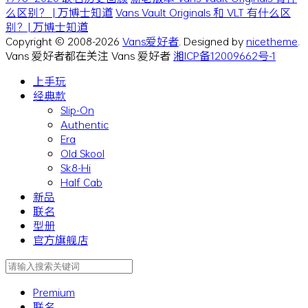
么区别？ | 万博士知道
Vans Vault Originals 和 VLT 有什么区
别？| 万博士知道
Copyright © 2008-2026
Vans爱好者
. Designed by
nicetheme
.
Vans 爱好者都在关注 Vans 爱好者
湘ICP备12009662号-1
上手玩
经典款
Slip-On
Authentic
Era
Old Skool
Sk8-Hi
Half Cab
新品
联名
型册
官方旗舰店
Premium
联名