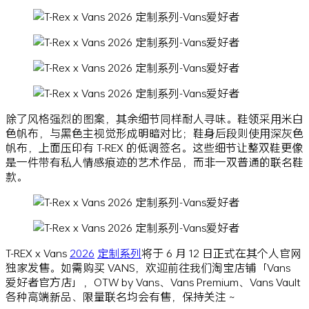
除了风格强烈的图案，其余细节同样耐人寻味。鞋领采用米白
色帆布，与黑色主视觉形成明暗对比；鞋身后段则使用深灰色
帆布，上面压印有 T-REX 的低调签名。这些细节让整双鞋更像
是一件带有私人情感痕迹的艺术作品，而非一双普通的联名鞋
款。
T-REX x Vans
2026
定制系列
将于 6 月 12 日正式在其个人官网
独家发售。如需购买 VANS，欢迎前往我们淘宝店铺「Vans
爱好者官方店」，OTW by Vans、Vans Premium、Vans Vault
各种高端新品、限量联名均会有售，保持关注 ~