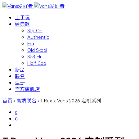
上手玩
经典款
Slip-On
Authentic
Era
Old Skool
Sk8-Hi
Half Cab
新品
联名
型册
官方旗舰店
首页
›
高端联名
›
T-Rex x Vans 2026 定制系列
0
0