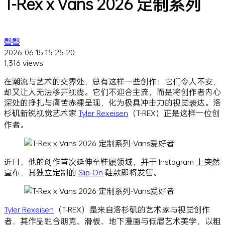
T-Rex x Vans 2026 定制系列
臀臀
2026-06-15 15:25:20
1,316 views
在潮流与艺术的交界处，总有这样一些创作：它们令人不安，
却又让人无法移开视线。它们不迎合主流，而是将创作者内心
深处的挣扎与痛苦赤裸呈现，化为极具冲击力的视觉表达。洛
杉矶新锐视觉艺术家
Tyler Rexeisen
（T-REX）正是这样一位创
作者。
近日，他的创作首次延伸至鞋履领域，并于 Instagram 上突然
宣布，其独立定制的
Slip-On
鞋款即将发售。
Tyler Rexeisen
（T-REX）是来自洛杉矶的艺术家与视觉创作
者，其作品融合朋克、滑板、地下漫画与低眉艺术美学，以粗