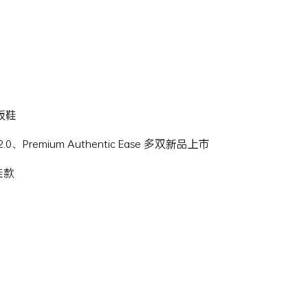
滑板鞋
Hi 2.0、Premium Authentic Ease 多双新品上市
名鞋款