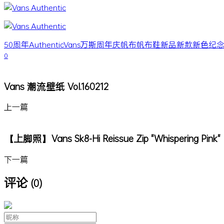
50周年
Authentic
Vans
万斯
周年庆
帆布
帆布鞋
新品
新款
新色
纪
0
Vans 潮流壁纸 Vol.160212
上一篇
【上脚照】Vans Sk8-Hi Reissue Zip "Whispering Pink"
下一篇
评论
(0)