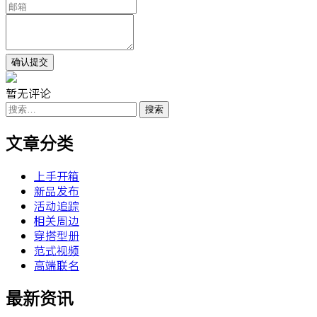
暂无评论
搜
索：
文章分类
上手开箱
新品发布
活动追踪
相关周边
穿搭型册
范式视频
高端联名
最新资讯