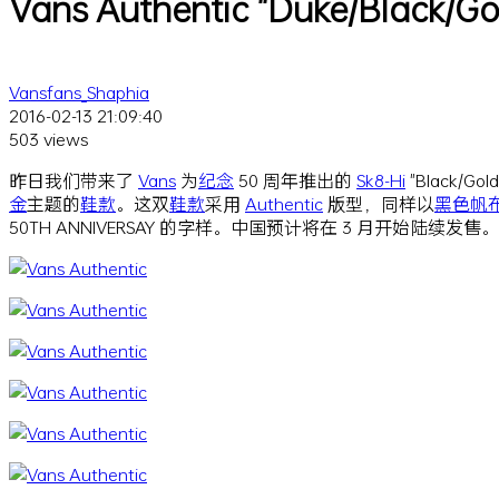
Vans Authentic "Duke/Blac
Vansfans_Shaphia
2016-02-13 21:09:40
503 views
昨日我们带来了
Vans
为
纪念
50 周年推出的
Sk8-Hi
"Black/Gol
金
主题的
鞋款
。这双
鞋款
采用
Authentic
版型，同样以
黑色
帆
50TH ANNIVERSAY 的字样。中国预计将在 3 月开始陆续发售。