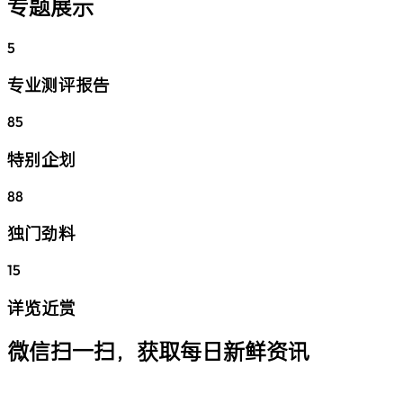
专题展示
5
专业测评报告
85
特别企划
88
独门劲料
15
详览近赏
微信扫一扫，获取每日新鲜资讯