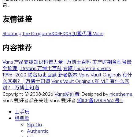
讯。
友情链接
Shooting the Dragon
VXXSFXXS
加盟代理 Vans
内容推荐
Vans 产品支线知识科普大全 | 万博士百科
美产时期各型号最
全梳理 | Dr.Vans 万博士百科
专题 | Supreme x Vans
1996~2020 联名历史回顾
新老版本 Vans Vault Originals 有什
么区别？ | 万博士知道
Vans Vault Originals 和 VLT 有什么区
别？| 万博士知道
Copyright © 2008-2026
Vans爱好者
. Designed by
nicetheme
.
Vans 爱好者都在关注 Vans 爱好者
湘ICP备12009662号-1
上手玩
经典款
Slip-On
Authentic