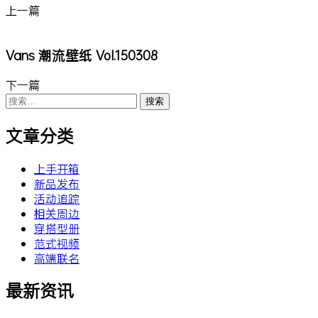
上一篇
Vans 潮流壁纸 Vol.150308
下一篇
搜
索：
文章分类
上手开箱
新品发布
活动追踪
相关周边
穿搭型册
范式视频
高端联名
最新资讯