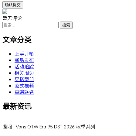
暂无评论
搜
索：
文章分类
上手开箱
新品发布
活动追踪
相关周边
穿搭型册
范式视频
高端联名
最新资讯
谍照 | Vans OTW Era 95 DST 2026 秋季系列