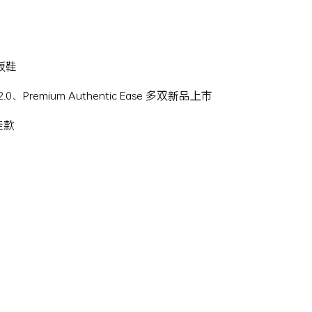
滑板鞋
Hi 2.0、Premium Authentic Ease 多双新品上市
名鞋款